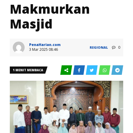
Makmurkan
Masjid
PenaHarian.com
0
REGIONAL
3 Mar 2025 08:46
1 MENIT MEMBACA