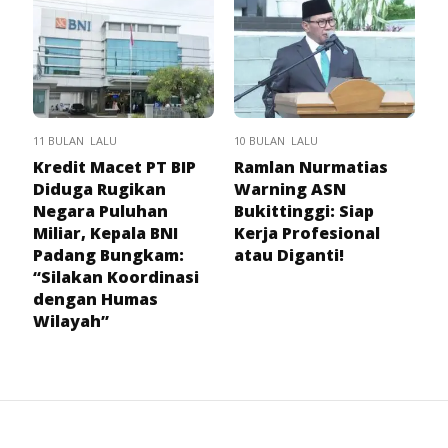
11 BULAN LALU
10 BULAN LALU
Kredit Macet PT BIP
Ramlan Nurmatias
Diduga Rugikan
Warning ASN
Negara Puluhan
Bukittinggi: Siap
Miliar, Kepala BNI
Kerja Profesional
Padang Bungkam:
atau Diganti!
“Silakan Koordinasi
dengan Humas
Wilayah”