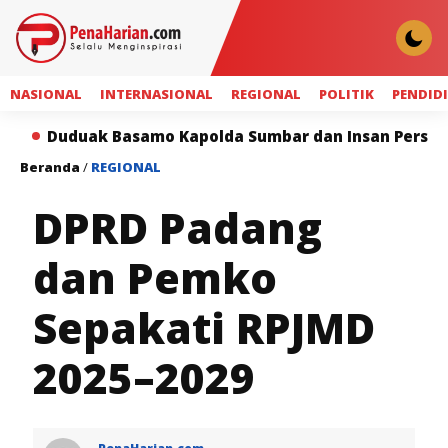
NASIONAL
INTERNASIONAL
REGIONAL
POLITIK
PENDID
uak Basamo Kapolda Sumbar dan Insan Pers Perkuat Si
Beranda
/
REGIONAL
DPRD Padang
dan Pemko
Sepakati RPJMD
2025–2029