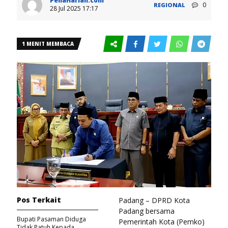
PenaHarian.com
0
REGIONAL
28 Jul 2025 17:17
1 MENIT MEMBACA
Pos Terkait
Padang – DPRD Kota
Padang bersama
Bupati Pasaman Diduga
Pemerintah Kota (Pemko)
Tidak Patuh Kepada