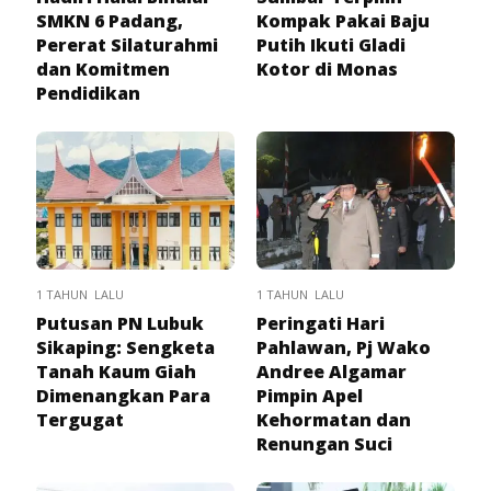
SMKN 6 Padang,
Kompak Pakai Baju
Pererat Silaturahmi
Putih Ikuti Gladi
dan Komitmen
Kotor di Monas
Pendidikan
1 TAHUN LALU
1 TAHUN LALU
Putusan PN Lubuk
Peringati Hari
Sikaping: Sengketa
Pahlawan, Pj Wako
Tanah Kaum Giah
Andree Algamar
Dimenangkan Para
Pimpin Apel
Tergugat
Kehormatan dan
Renungan Suci