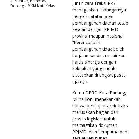
di Sumbar, Pemprov
Juru bicara Fraksi PKS
Dorong UMKM Naik Kelas
menegaskan dukungannya
dengan catatan agar
pembangunan daerah tetap
sejalan dengan RPJMD
provinsi maupun nasional.
“Perencanaan
pembangunan tidak boleh
berjalan sendiri, melainkan
harus sinergis dengan
kebijakan yang sudah
ditetapkan di tingkat pusat,”
ujarnya.
Ketua DPRD Kota Padang,
Muharlion, menekankan
bahwa pendapat akhir fraksi
merupakan bagian dari
proses legislasi untuk
memastikan dokumen
RPJMD lebih sempurna dan
sesuai kebutuhan