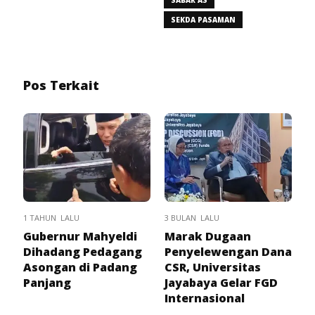
SABAR AS
SEKDA PASAMAN
Pos Terkait
1 TAHUN LALU
3 BULAN LALU
Gubernur Mahyeldi
Marak Dugaan
Dihadang Pedagang
Penyelewengan Dana
Asongan di Padang
CSR, Universitas
Panjang
Jayabaya Gelar FGD
Internasional