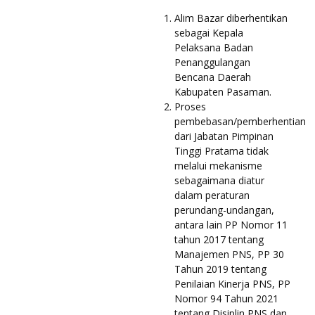
Alim Bazar diberhentikan
sebagai Kepala
Pelaksana Badan
Penanggulangan
Bencana Daerah
Kabupaten Pasaman.
Proses
pembebasan/pemberhentian
dari Jabatan Pimpinan
Tinggi Pratama tidak
melalui mekanisme
sebagaimana diatur
dalam peraturan
perundang-undangan,
antara lain PP Nomor 11
tahun 2017 tentang
Manajemen PNS, PP 30
Tahun 2019 tentang
Penilaian Kinerja PNS, PP
Nomor 94 Tahun 2021
tentang Disiplin PNS dan