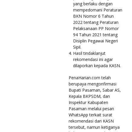
yang berlaku dengan
mempedomani Peraturan
BKN Nomor 6 Tahun
2022 tentang Peraturan
Pelaksanaan PP Nomor
94 Tahun 2021 tentang
Disiplin Pegawai Negeri
Sipil.
Hasil tindaklanjut
rekomendasi ini agar
dilaporkan kepada KASN.
PenaHarian.com telah
berupaya mengonfirmasi
Bupati Pasaman, Sabar AS,
Kepala BKPSDM, dan
Inspektur Kabupaten
Pasaman melalui pesan
WhatsApp terkait surat
rekomendasi dari KASN
tersebut, namun ketiganya