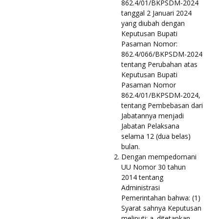
862.4/01/BKPSDM-2024
tanggal 2 Januari 2024
yang diubah dengan
Keputusan Bupati
Pasaman Nomor:
862.4/066/BKPSDM-2024
tentang Perubahan atas
Keputusan Bupati
Pasaman Nomor
862.4/01/BKPSDM-2024,
tentang Pembebasan dari
Jabatannya menjadi
Jabatan Pelaksana
selama 12 (dua belas)
bulan.
Dengan mempedomani
UU Nomor 30 tahun
2014 tentang
Administrasi
Pemerintahan bahwa: (1)
Syarat sahnya Keputusan
meliputi: a. ditetapkan