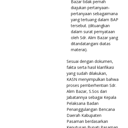
Bazar tidak pernah
diajukan pertanyaan-
pertanyaan sebagaimana
yang tertuang dalam BAP
tersebut. (dituangkan
dalam surat pernyataan
oleh Sdr. Alim Bazar yang
ditandatangani diatas
materai).
Sesuai dengan dokumen,
fakta serta hasil klarifikasi
yang sudah dilakukan,
KASN menyimpulkan bahwa
proses pemberhentian Sdr.
Alim Bazar, S.Sos dari
Jabatannya sebagai Kepala
Pelaksana Badan
Penanggulangan Bencana
Daerah Kabupaten
Pasaman berdasarkan
Keputusan Bupati Pasaman