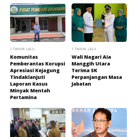
1 TAHUN LALU
1 TAHUN LALU
Komunitas
Wali Nagari Aia
Pemberantas Korupsi
Manggih Utara
Apresiasi Kejagung
Terima SK
Tindaklanjuti
Perpanjangan Masa
Laporan Kasus
Jabatan
Minyak Mentah
Pertamina