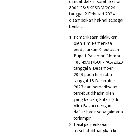
dimuat dalam surat nomor:
800/128/BKPSDM/2024
tanggal 2 Februari 2024,
disampaikan hal-hal sebagai
berikut:
Pemeriksaan dilakukan
oleh Tim Pemeriksa
berdasarkan Keputusan
Bupati Pasaman Nomor
188.45/01/BUP-PAS/2023
tanggal 8 Desember
2023 pada hari rabu
tanggal 13 Desember
2023 dan pemeriksaan
tersebut dihadiri oleh
yang bersangkutan (sdr.
Alim Bazar) dengan
daftar hadir sebagaimana
terlampir.
Hasil pemeriksaan
tersebut dituangkan ke