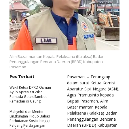
Alim Bazar mantan Kepala Pelaksana (Kalaksa) Badan
Penanggulangan Bencana Daerah (BPBD) Kabupaten
Pasaman
Pos Terkait
Pasaman, – Terungkap
dalam surat Ketua Komisi
Wakil Ketua DPRD Osman
Aparatur Sipil Negara (ASN),
Ayub Apresiasi Zikir
Agus Pramusinto kepada
Pemuda Gates Sambut
Bupati Pasaman, Alim
Ramadan di Gaung
Bazar mantan Kepala
Mahyeldi dan Menteri
Pelaksana (Kalaksa) Badan
Lingkungan Hidup Bahas
Penanggulangan Bencana
Perhutanan Sosial hingga
Daerah (BPBD) Kabupaten
Peluang Perdagangan