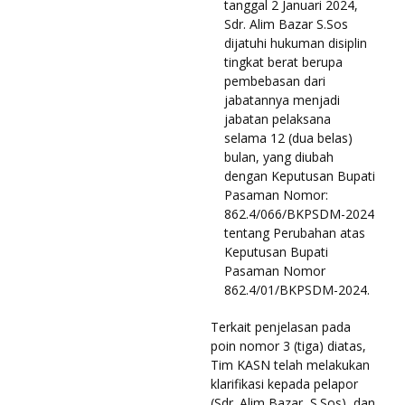
tanggal 2 Januari 2024,
Sdr. Alim Bazar S.Sos
dijatuhi hukuman disiplin
tingkat berat berupa
pembebasan dari
jabatannya menjadi
jabatan pelaksana
selama 12 (dua belas)
bulan, yang diubah
dengan Keputusan Bupati
Pasaman Nomor:
862.4/066/BKPSDM-2024
tentang Perubahan atas
Keputusan Bupati
Pasaman Nomor
862.4/01/BKPSDM-2024.
Terkait penjelasan pada
poin nomor 3 (tiga) diatas,
Tim KASN telah melakukan
klarifikasi kepada pelapor
(Sdr. Alim Bazar, S.Sos), dan