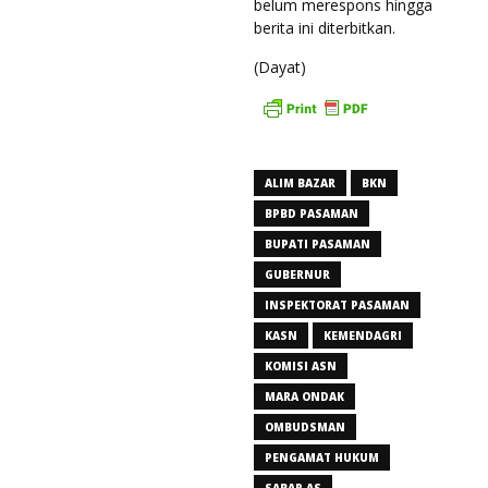
belum merespons hingga
berita ini diterbitkan.
(Dayat)
ALIM BAZAR
BKN
BPBD PASAMAN
BUPATI PASAMAN
GUBERNUR
INSPEKTORAT PASAMAN
KASN
KEMENDAGRI
KOMISI ASN
MARA ONDAK
OMBUDSMAN
PENGAMAT HUKUM