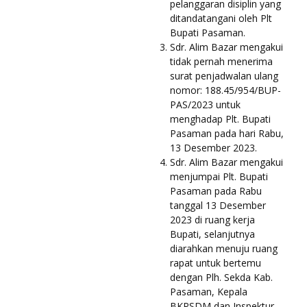
pelanggaran disiplin yang
ditandatangani oleh Plt
Bupati Pasaman.
Sdr. Alim Bazar mengakui
tidak pernah menerima
surat penjadwalan ulang
nomor: 188.45/954/BUP-
PAS/2023 untuk
menghadap Plt. Bupati
Pasaman pada hari Rabu,
13 Desember 2023.
Sdr. Alim Bazar mengakui
menjumpai Plt. Bupati
Pasaman pada Rabu
tanggal 13 Desember
2023 di ruang kerja
Bupati, selanjutnya
diarahkan menuju ruang
rapat untuk bertemu
dengan Plh. Sekda Kab.
Pasaman, Kepala
BKPSDM dan Inspektur