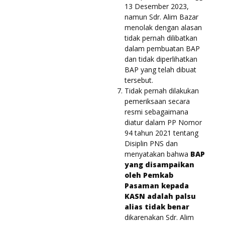
13 Desember 2023,
namun Sdr. Alim Bazar
menolak dengan alasan
tidak pernah dilibatkan
dalam pembuatan BAP
dan tidak diperlihatkan
BAP yang telah dibuat
tersebut.
Tidak pernah dilakukan
pemeriksaan secara
resmi sebagaimana
diatur dalam PP Nomor
94 tahun 2021 tentang
Disiplin PNS dan
menyatakan bahwa
BAP
yang disampaikan
oleh Pemkab
Pasaman kepada
KASN adalah palsu
alias tidak benar
dikarenakan Sdr. Alim