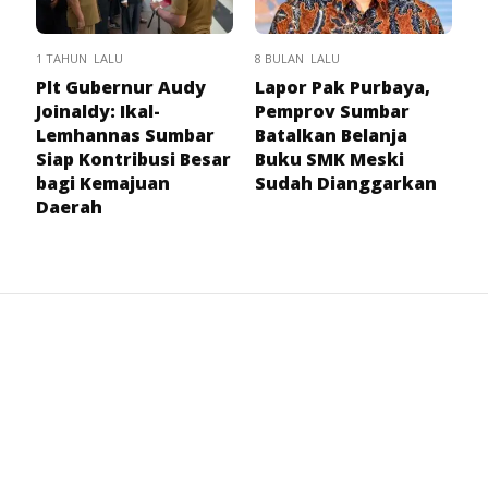
1 TAHUN LALU
8 BULAN LALU
Plt Gubernur Audy
Lapor Pak Purbaya,
Joinaldy: Ikal-
Pemprov Sumbar
Lemhannas Sumbar
Batalkan Belanja
Siap Kontribusi Besar
Buku SMK Meski
bagi Kemajuan
Sudah Dianggarkan
Daerah