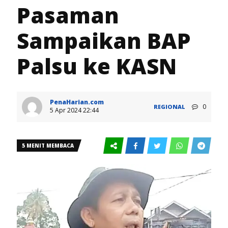
Pasaman
Sampaikan BAP
Palsu ke KASN
PenaHarian.com
0
REGIONAL
5 Apr 2024 22:44
5 MENIT MEMBACA