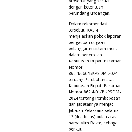
prosedur yang sesuai
dengan ketentuan
perundang-undangan.
Dalam rekomendasi
tersebut, KASN
menjelaskan pokok laporan
pengaduan dugaan
pelanggaran sistem merit
dalam penerbitan
Keputusan Bupati Pasaman
Nomor
862.4/066/BKPSDM-2024
tentang Perubahan atas
Keputusan Bupati Pasaman
Nomor 862.4/01/BKPSDM-
2024 tentang Pembebasan
dari Jabatannya menjadi
Jabatan Pelaksana selama
12 (dua belas) bulan atas
nama Alim Bazar, sebagai
berikut: