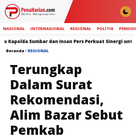
NASIONAL
INTERNASIONAL
REGIONAL
POLITIK
PENDID
Insan Pers Perkuat Sinergi untuk Keterbukaan Inform
Beranda
/
REGIONAL
Terungkap
Dalam Surat
Rekomendasi,
Alim Bazar Sebut
Pemkab