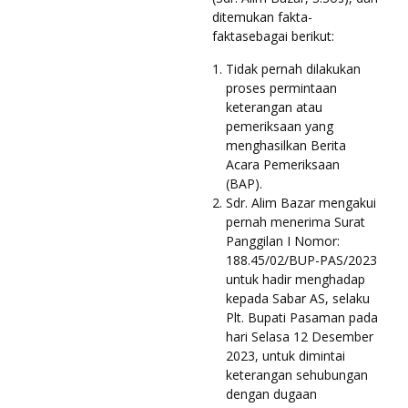
ditemukan fakta-
faktasebagai berikut:
Tidak pernah dilakukan
proses permintaan
keterangan atau
pemeriksaan yang
menghasilkan Berita
Acara Pemeriksaan
(BAP).
Sdr. Alim Bazar mengakui
pernah menerima Surat
Panggilan I Nomor:
188.45/02/BUP-PAS/2023
untuk hadir menghadap
kepada Sabar AS, selaku
Plt. Bupati Pasaman pada
hari Selasa 12 Desember
2023, untuk dimintai
keterangan sehubungan
dengan dugaan