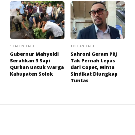
1 TAHUN LALU
1 BULAN LALU
Gubernur Mahyeldi
Sahroni Geram PRJ
Serahkan 3 Sapi
Tak Pernah Lepas
Qurban untuk Warga
dari Copet, Minta
Kabupaten Solok
Sindikat Diungkap
Tuntas