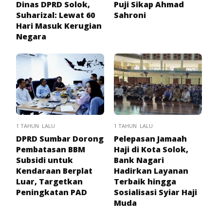
Dinas DPRD Solok,
Puji Sikap Ahmad
Suharizal: Lewat 60
Sahroni
Hari Masuk Kerugian
Negara
1 TAHUN LALU
1 TAHUN LALU
DPRD Sumbar Dorong
Pelepasan Jamaah
Pembatasan BBM
Haji di Kota Solok,
Subsidi untuk
Bank Nagari
Kendaraan Berplat
Hadirkan Layanan
Luar, Targetkan
Terbaik hingga
Peningkatan PAD
Sosialisasi Syiar Haji
Muda