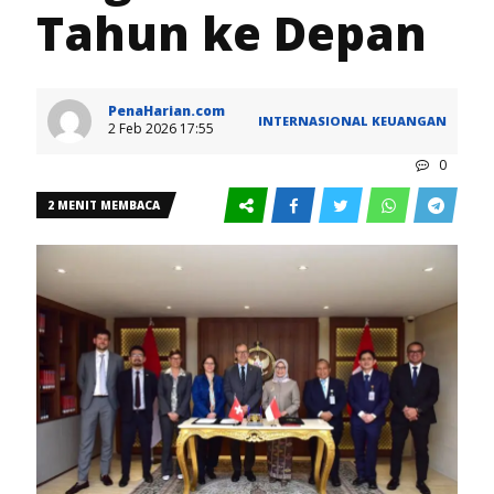
Tahun ke Depan
PenaHarian.com
INTERNASIONAL
KEUANGAN
2 Feb 2026 17:55
0
2 MENIT MEMBACA