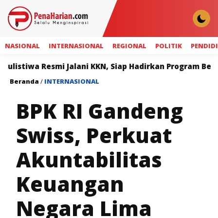
NASIONAL
INTERNASIONAL
REGIONAL
POLITIK
PENDID
 Resmi Jalani KKN, Siap Hadirkan Program Bermanfaat b
Beranda
/
INTERNASIONAL
BPK RI Gandeng
Swiss, Perkuat
Akuntabilitas
Keuangan
Negara Lima