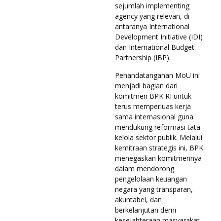
sejumlah implementing
agency yang relevan, di
antaranya International
Development Initiative (IDI)
dan International Budget
Partnership (IBP).
Penandatanganan MoU ini
menjadi bagian dari
komitmen BPK RI untuk
terus memperluas kerja
sama internasional guna
mendukung reformasi tata
kelola sektor publik. Melalui
kemitraan strategis ini, BPK
menegaskan komitmennya
dalam mendorong
pengelolaan keuangan
negara yang transparan,
akuntabel, dan
berkelanjutan demi
kesejahteraan masyarakat.