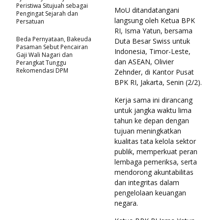
Peristiwa Situjuah sebagai
MoU ditandatangani
Pengingat Sejarah dan
langsung oleh Ketua BPK
Persatuan
RI, Isma Yatun, bersama
Beda Pernyataan, Bakeuda
Duta Besar Swiss untuk
Pasaman Sebut Pencairan
Indonesia, Timor-Leste,
Gaji Wali Nagari dan
dan ASEAN, Olivier
Perangkat Tunggu
Rekomendasi DPM
Zehnder, di Kantor Pusat
BPK RI, Jakarta, Senin (2/2).
Kerja sama ini dirancang
untuk jangka waktu lima
tahun ke depan dengan
tujuan meningkatkan
kualitas tata kelola sektor
publik, memperkuat peran
lembaga pemeriksa, serta
mendorong akuntabilitas
dan integritas dalam
pengelolaan keuangan
negara.