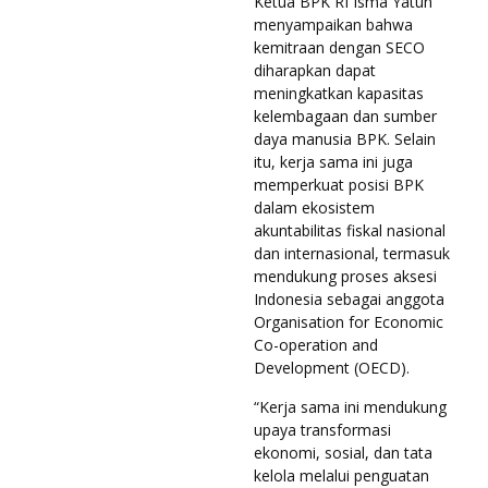
Ketua BPK RI Isma Yatun
menyampaikan bahwa
kemitraan dengan SECO
diharapkan dapat
meningkatkan kapasitas
kelembagaan dan sumber
daya manusia BPK. Selain
itu, kerja sama ini juga
memperkuat posisi BPK
dalam ekosistem
akuntabilitas fiskal nasional
dan internasional, termasuk
mendukung proses aksesi
Indonesia sebagai anggota
Organisation for Economic
Co-operation and
Development (OECD).
“Kerja sama ini mendukung
upaya transformasi
ekonomi, sosial, dan tata
kelola melalui penguatan