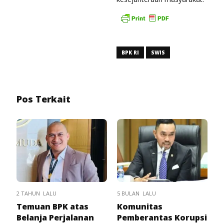
BPK RI
SWIS
Pos Terkait
2 TAHUN LALU
5 BULAN LALU
Temuan BPK atas
Komunitas
Belanja Perjalanan
Pemberantas Korupsi