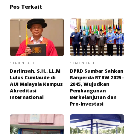
Pos Terkait
1 TAHUN LALU
1 TAHUN LALU
Darlinsah, S.H., LL.M
DPRD Sumbar Sahkan
Lulus Cumlaude di
Ranperda RTRW 2025–
AUI Malaysia Kampus
2045, Wujudkan
Akreditasi
Pembangunan
International
Berkelanjutan dan
Pro-Investasi