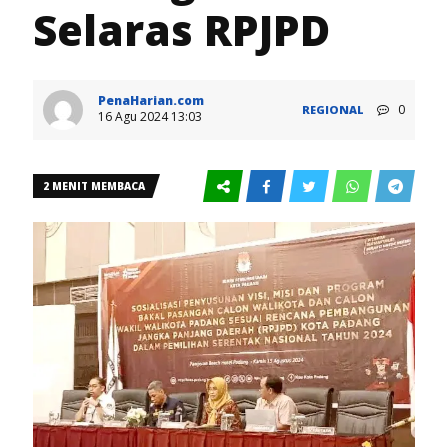
Selaras RPJPD
PenaHarian.com
0
REGIONAL
16 Agu 2024 13:03
2 MENIT MEMBACA