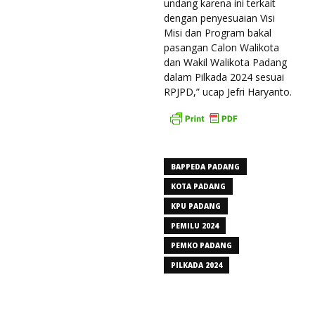
undang karena ini terkait
dengan penyesuaian Visi
Misi dan Program bakal
pasangan Calon Walikota
dan Wakil Walikota Padang
dalam Pilkada 2024 sesuai
RPJPD,” ucap Jefri Haryanto.
BAPPEDA PADANG
KOTA PADANG
KPU PADANG
PEMILU 2024
PEMKO PADANG
PILKADA 2024