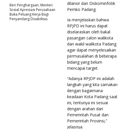
dilansir dari Diskominfotik
Beri Penghargaan, Menteri
Pemko Padang.
Sosial Apresiasi Perusahaan
Buka Peluang Kerja Bagi
Penyandang Disabilitas
Ia menjelaskan bahwa
RPJPD ini harus dapat
diselaraskan oleh bakal
pasangan calon walikota
dan wakil walikota Padang
agar dapat menyelesaikan
permasalahan di beberapa
bidang yang belum
mencapai target.
“Adanya RPJDP ini adalah
langkah yang kita samakan
dengan bagaimana
keadaan Kota Padang saat
ini, tentunya ini sesuai
dengan arahan dari
Pemerintah Pusat dan
Pemerintah Provinsi,”
jelasnya.