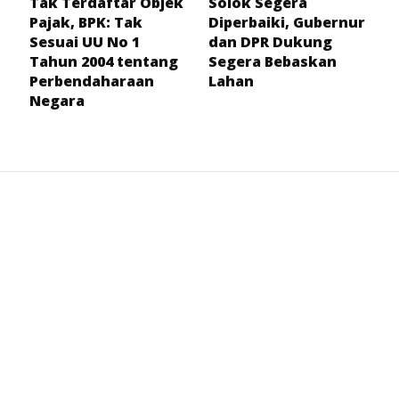
Tak Terdaftar Objek
Solok Segera
Pajak, BPK: Tak
Diperbaiki, Gubernur
Sesuai UU No 1
dan DPR Dukung
Tahun 2004 tentang
Segera Bebaskan
Perbendaharaan
Lahan
Negara