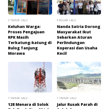
2 TAHUN LALU
9 BULAN LALU
Keluhan Warga:
Nanda Satria Dorong
Proses Pengajuan
Masyarakat Ikut
RPK Masih
Sebarkan Aturan
Terkatung-katung di
Perlindungan
Bulog Tanjung
Koperasi dan Usaha
Morawa
Kecil
1 TAHUN LALU
1 TAHUN LALU
128 Menara di Solok
Jalur Rusak Parah di