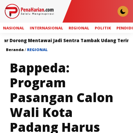
NASIONAL
INTERNASIONAL
REGIONAL
POLITIK
PENDID
ng Mentawai Jadi Sentra Tambak Udang Terintegrasi
Beranda
/
REGIONAL
Bappeda:
Program
Pasangan Calon
Wali Kota
Padang Harus