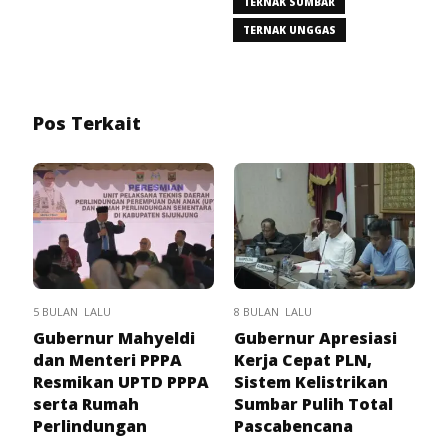
TERNAK SUMBAR
TERNAK UNGGAS
Pos Terkait
5 BULAN LALU
8 BULAN LALU
Gubernur Mahyeldi
Gubernur Apresiasi
dan Menteri PPPA
Kerja Cepat PLN,
Resmikan UPTD PPPA
Sistem Kelistrikan
serta Rumah
Sumbar Pulih Total
Perlindungan
Pascabencana