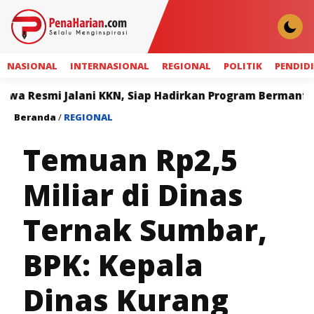
NASIONAL
INTERNASIONAL
REGIONAL
POLITIK
PENDID
Jalani KKN, Siap Hadirkan Program Bermanfaat bagi Ma
Beranda
/
REGIONAL
Temuan Rp2,5
Miliar di Dinas
Ternak Sumbar,
BPK: Kepala
Dinas Kurang