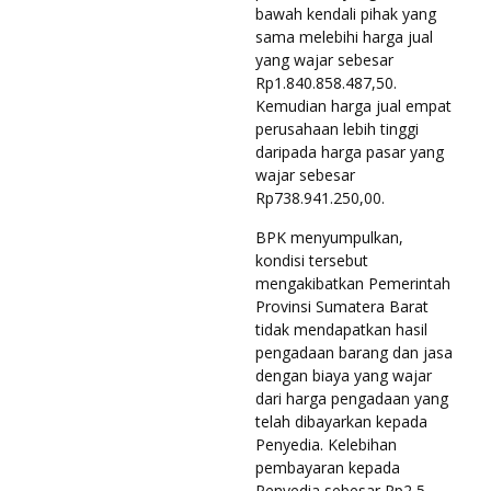
bawah kendali pihak yang
sama melebihi harga jual
yang wajar sebesar
Rp1.840.858.487,50.
Kemudian harga jual empat
perusahaan lebih tinggi
daripada harga pasar yang
wajar sebesar
Rp738.941.250,00.
BPK menyumpulkan,
kondisi tersebut
mengakibatkan Pemerintah
Provinsi Sumatera Barat
tidak mendapatkan hasil
pengadaan barang dan jasa
dengan biaya yang wajar
dari harga pengadaan yang
telah dibayarkan kepada
Penyedia. Kelebihan
pembayaran kepada
Penyedia sebesar Rp2,5