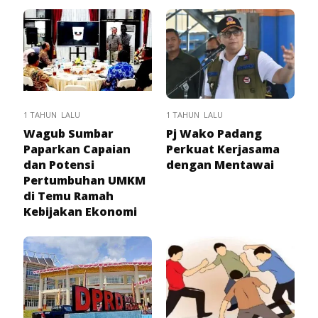
1 TAHUN LALU
1 TAHUN LALU
Wagub Sumbar
Pj Wako Padang
Paparkan Capaian
Perkuat Kerjasama
dan Potensi
dengan Mentawai
Pertumbuhan UMKM
di Temu Ramah
Kebijakan Ekonomi