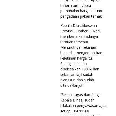
miliar atas indikasi
pemahalan harga satuan
pengadaan pakan ternak.
Kepala Disnakkeswan
Provinsi Sumbar, Sukarli,
membenarkan adanya
temuan tersebut.
Menurutnya, rekanan
bersedia mengembalikan
kelebihan harga itu.
Sebagian sudah
diselesaikan 100%, dan
sebagian lagi sudah
diangsur, dan sudah
ditindaklanjuti.
“Sesuai tugas dan fungsi
Kepala Dinas, sudah
dilakukan pengawasan agar
setiap KPA/PPTK