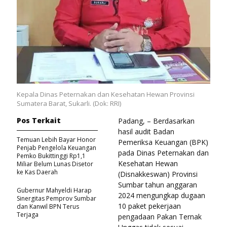
Kepala Dinas Peternakan dan Kesehatan Hewan Provinsi
Sumatera Barat, Sukarli. (Dok: RRI)
Pos Terkait
Padang, – Berdasarkan
hasil audit Badan
Temuan Lebih Bayar Honor
Pemeriksa Keuangan (BPK)
Penjab Pengelola Keuangan
pada Dinas Peternakan dan
Pemko Bukittinggi Rp1,1
Kesehatan Hewan
Miliar Belum Lunas Disetor
ke Kas Daerah
(Disnakkeswan) Provinsi
Sumbar tahun anggaran
Gubernur Mahyeldi Harap
2024 mengungkap dugaan
Sinergitas Pemprov Sumbar
10 paket pekerjaan
dan Kanwil BPN Terus
Terjaga
pengadaan Pakan Ternak