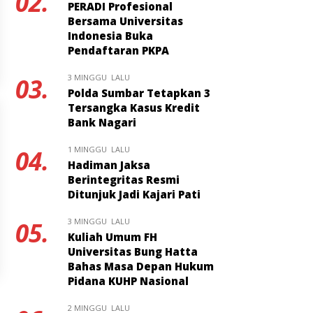
02.
PERADI Profesional
Bersama Universitas
Indonesia Buka
Pendaftaran PKPA
3 MINGGU LALU
03.
Polda Sumbar Tetapkan 3
Tersangka Kasus Kredit
Bank Nagari
1 MINGGU LALU
04.
Hadiman Jaksa
Berintegritas Resmi
Ditunjuk Jadi Kajari Pati
3 MINGGU LALU
05.
Kuliah Umum FH
Universitas Bung Hatta
Bahas Masa Depan Hukum
Pidana KUHP Nasional
2 MINGGU LALU