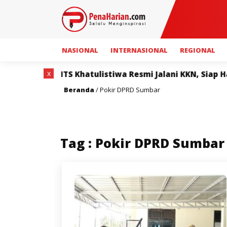
NASIONAL
INTERNASIONAL
REGIONAL
x
asiswa ITS Khatulistiwa Resmi Jalani KKN, Siap Hadirk
Beranda
/
Pokir DPRD Sumbar
Tag : Pokir DPRD Sumbar