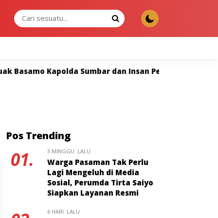
SABTU, 08 AGU 2026
mo Kapolda Sumbar dan Insan Pers Perkuat Sinergi un
Pos Trending
3 MINGGU LALU
01.
Warga Pasaman Tak Perlu
Lagi Mengeluh di Media
Sosial, Perumda Tirta Saiyo
Siapkan Layanan Resmi
6 HARI LALU