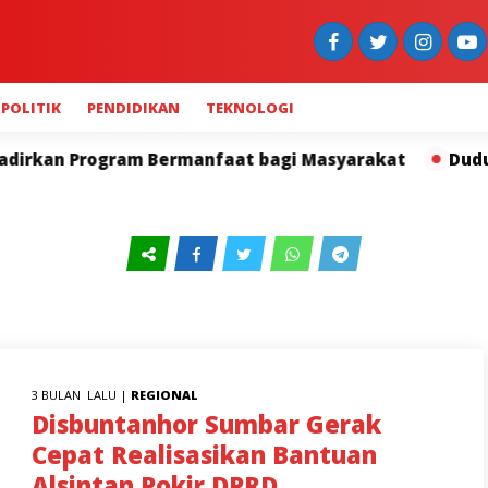
POLITIK
PENDIDIKAN
TEKNOLOGI
an Program Bermanfaat bagi Masyarakat
Duduak Basa
3 BULAN LALU |
REGIONAL
Disbuntanhor Sumbar Gerak
Cepat Realisasikan Bantuan
Alsintan Pokir DPRD