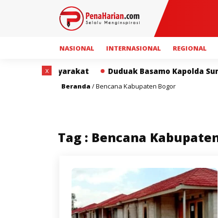
NASIONAL
INTERNASIONAL
REGIONAL
x
 bagi Masyarakat
Duduak Basamo Kapolda Sumbar da
Beranda
/
Bencana Kabupaten Bogor
Tag : Bencana Kabupate