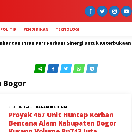
POLITIK
PENDIDIKAN
TEKNOLOGI
n Insan Pers Perkuat Sinergi untuk Keterbukaan Infor
n Bogor
2 TAHUN LALU |
RAGAM
REGIONAL
Proyek 467 Unit Huntap Korban
Bencana Alam Kabupaten Bogor
Kurang Volume Rp743 Juta