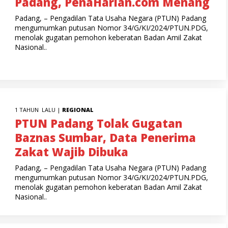
Padang, PenaHarian.com Menang
Padang, – Pengadilan Tata Usaha Negara (PTUN) Padang
mengumumkan putusan Nomor 34/G/KI/2024/PTUN.PDG,
menolak gugatan pemohon keberatan Badan Amil Zakat
Nasional..
1 TAHUN LALU |
REGIONAL
PTUN Padang Tolak Gugatan
Baznas Sumbar, Data Penerima
Zakat Wajib Dibuka
Padang, – Pengadilan Tata Usaha Negara (PTUN) Padang
mengumumkan putusan Nomor 34/G/KI/2024/PTUN.PDG,
menolak gugatan pemohon keberatan Badan Amil Zakat
Nasional..