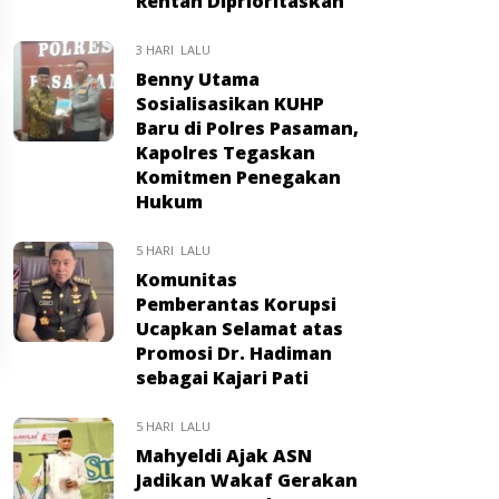
Rentan Diprioritaskan
3 HARI LALU
Benny Utama
Sosialisasikan KUHP
Baru di Polres Pasaman,
Kapolres Tegaskan
Komitmen Penegakan
Hukum
5 HARI LALU
Komunitas
Pemberantas Korupsi
Ucapkan Selamat atas
Promosi Dr. Hadiman
sebagai Kajari Pati
5 HARI LALU
Mahyeldi Ajak ASN
Jadikan Wakaf Gerakan