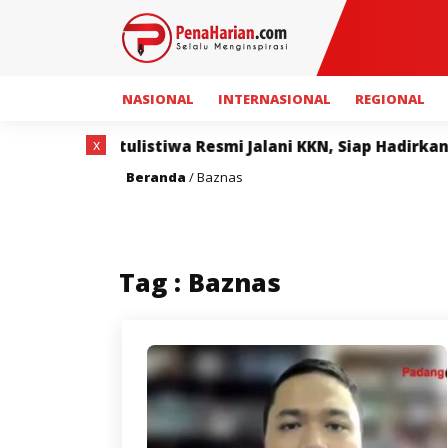
NASIONAL
INTERNASIONAL
REGIONAL
x
a Resmi Jalani KKN, Siap Hadirkan Program Bermanfaat
Beranda
/
Baznas
Tag : Baznas