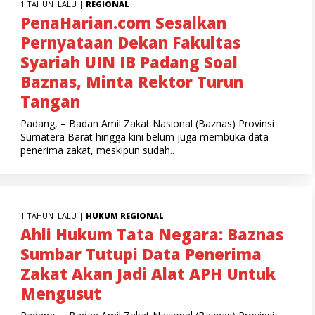
1 TAHUN LALU |
REGIONAL
PenaHarian.com Sesalkan
Pernyataan Dekan Fakultas
Syariah UIN IB Padang Soal
Baznas, Minta Rektor Turun
Tangan
Padang, – Badan Amil Zakat Nasional (Baznas) Provinsi
Sumatera Barat hingga kini belum juga membuka data
penerima zakat, meskipun sudah..
1 TAHUN LALU |
HUKUM
REGIONAL
Ahli Hukum Tata Negara: Baznas
Sumbar Tutupi Data Penerima
Zakat Akan Jadi Alat APH Untuk
Mengusut