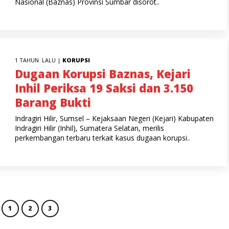
Nasional (Baznas) Provinsi Sumbar disorot..
1 TAHUN LALU |
KORUPSI
Dugaan Korupsi Baznas, Kejari
Inhil Periksa 19 Saksi dan 3.150
Barang Bukti
Indragiri Hilir, Sumsel – Kejaksaan Negeri (Kejari) Kabupaten
Indragiri Hilir (Inhil), Sumatera Selatan, merilis
perkembangan terbaru terkait kasus dugaan korupsi..
1
2
3