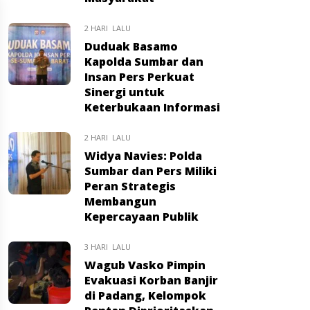
2 HARI LALU
Duduak Basamo
Kapolda Sumbar dan
Insan Pers Perkuat
Sinergi untuk
Keterbukaan Informasi
2 HARI LALU
Widya Navies: Polda
Sumbar dan Pers Miliki
Peran Strategis
Membangun
Kepercayaan Publik
3 HARI LALU
Wagub Vasko Pimpin
Evakuasi Korban Banjir
di Padang, Kelompok