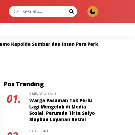
SABTU, 08 AGU 2026
 Insan Pers Perkuat Sinergi untuk Keterbukaan Infor
Pos Trending
3 MINGGU LALU
01.
Warga Pasaman Tak Perlu
Lagi Mengeluh di Media
Sosial, Perumda Tirta Saiyo
Siapkan Layanan Resmi
6 HARI LALU