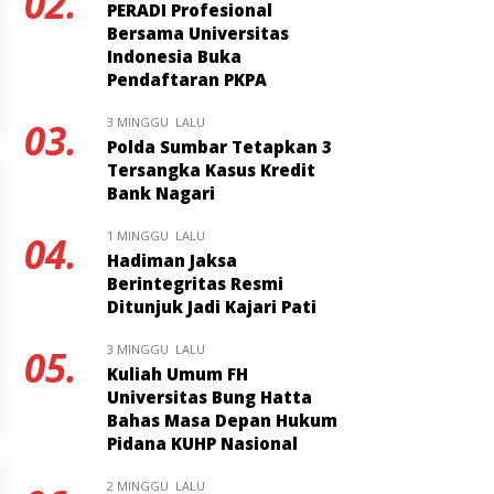
02.
PERADI Profesional
Bersama Universitas
Indonesia Buka
Pendaftaran PKPA
3 MINGGU LALU
03.
Polda Sumbar Tetapkan 3
Tersangka Kasus Kredit
Bank Nagari
1 MINGGU LALU
04.
Hadiman Jaksa
Berintegritas Resmi
Ditunjuk Jadi Kajari Pati
3 MINGGU LALU
05.
Kuliah Umum FH
Universitas Bung Hatta
Bahas Masa Depan Hukum
Pidana KUHP Nasional
2 MINGGU LALU