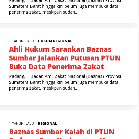
Padang, – Badan Amil Zakat Nasional (Baznas) Provinsi
Sumatera Barat hingga kini belum juga membuka data
penerima zakat, meskipun sudah..
1 TAHUN LALU |
HUKUM
REGIONAL
Ahli Hukum Sarankan Baznas
Sumbar Jalankan Putusan PTUN
Buka Data Penerima Zakat
Padang, – Badan Amil Zakat Nasional (Baznas) Provinsi
Sumatera Barat hingga kini belum juga membuka data
penerima zakat, meskipun sudah..
1 TAHUN LALU |
REGIONAL
Baznas Sumbar Kalah di PTUN