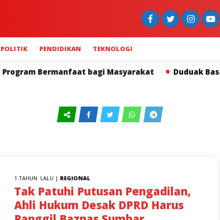
POLITIK
PENDIDIKAN
TEKNOLOGI
 bagi Masyarakat
Duduak Basamo Kapolda Sumbar dan
1 TAHUN LALU |
REGIONAL
Tak Patuhi Putusan Pengadilan,
Ahli Hukum Desak DPRD Harus
Panggil Baznas Sumbar