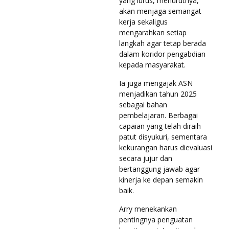
yang lurus, menurutnya,
akan menjaga semangat
kerja sekaligus
mengarahkan setiap
langkah agar tetap berada
dalam koridor pengabdian
kepada masyarakat.
Ia juga mengajak ASN
menjadikan tahun 2025
sebagai bahan
pembelajaran. Berbagai
capaian yang telah diraih
patut disyukuri, sementara
kekurangan harus dievaluasi
secara jujur dan
bertanggung jawab agar
kinerja ke depan semakin
baik.
Arry menekankan
pentingnya penguatan