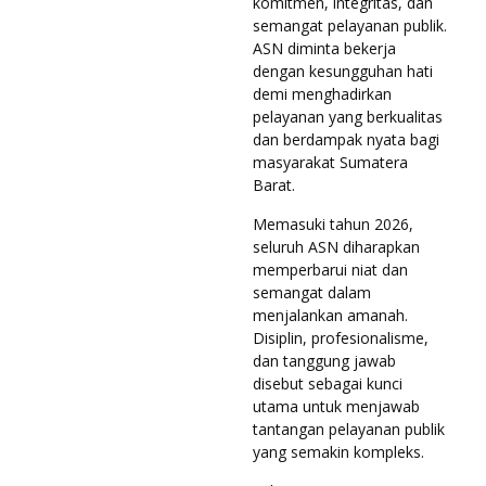
komitmen, integritas, dan
semangat pelayanan publik.
ASN diminta bekerja
dengan kesungguhan hati
demi menghadirkan
pelayanan yang berkualitas
dan berdampak nyata bagi
masyarakat Sumatera
Barat.
Memasuki tahun 2026,
seluruh ASN diharapkan
memperbarui niat dan
semangat dalam
menjalankan amanah.
Disiplin, profesionalisme,
dan tanggung jawab
disebut sebagai kunci
utama untuk menjawab
tantangan pelayanan publik
yang semakin kompleks.