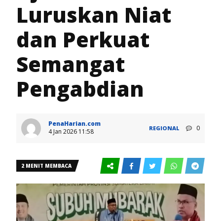
Luruskan Niat
dan Perkuat
Semangat
Pengabdian
PenaHarian.com
0
REGIONAL
4 Jan 2026 11:58
2 MENIT MEMBACA