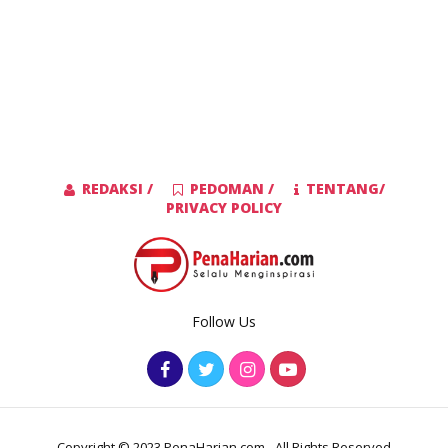
REDAKSI /
PEDOMAN /
TENTANG/
PRIVACY POLICY
Follow Us
Copyright © 2023 PenaHarian.com - All Rights Reserved