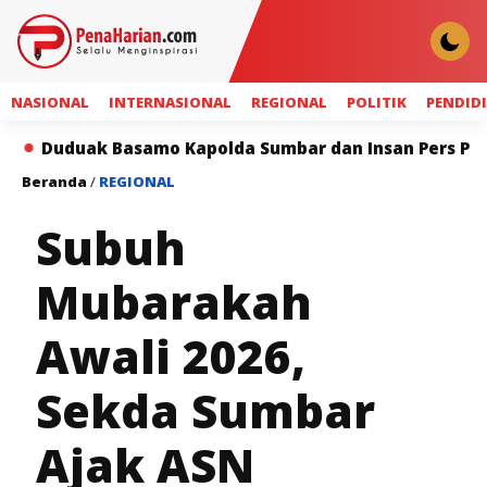
NASIONAL
INTERNASIONAL
REGIONAL
POLITIK
PENDID
 Basamo Kapolda Sumbar dan Insan Pers Perkuat Sinerg
Beranda
/
REGIONAL
Subuh
Mubarakah
Awali 2026,
Sekda Sumbar
Ajak ASN