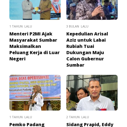
1 TAHUN LALU
3 BULAN LALU
Menteri P2MI Ajak
Kepedulian Arisal
Masyarakat Sumbar
Aziz untuk Labai
Maksimalkan
Rubiah Tuai
Peluang Kerja di Luar
Dukungan Maju
Negeri
Calon Gubernur
Sumbar
1 TAHUN LALU
2 TAHUN LALU
Pemko Padang
Sidang Prapid, Eddy