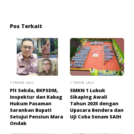
Pos Terkait
1 TAHUN LALU
1 TAHUN LALU
Plt Sekda, BKPSDM,
SMKN 1 Lubuk
Inspektur dan Kabag
Sikaping Awali
Hukum Pasaman
Tahun 2025 dengan
Sarankan Bupati
Upacara Bendera dan
Setujui Pensiun Mara
Uji Coba Senam SAIH
Ondak