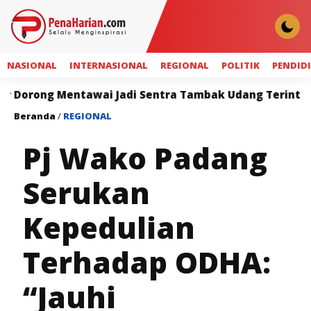
NASIONAL
INTERNASIONAL
REGIONAL
POLITIK
PENDID
 Mentawai Jadi Sentra Tambak Udang Terintegrasi
Beranda
/
REGIONAL
Pj Wako Padang
Serukan
Kepedulian
Terhadap ODHA:
“Jauhi