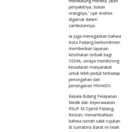
mendukung mereka. Jauhi
penyakitnya, bukan
orangnya,” ujar Andree
Algamar dalam
sambutannya.
Ia juga menegaskan bahwa
Kota Padang berkomitmen
memberikan layanan
kesehatan terbaik bagi
ODHA, seraya mendorong
kesadaran masyarakat
untuk lebih peduli terhadap
pencegahan dan
penanganan HIV/AIDS.
Kepala Bidang Pelayanan
Medik dan Keperawatan
RSUP M Djamil Padang,
Bestari, menambahkan
bahwa rumah sakit rujukan
di Sumatera Barat ini telah