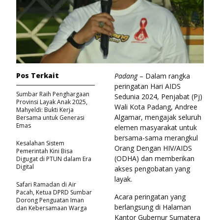
Pos Terkait
Padang
– Dalam rangka
peringatan Hari AIDS
Sumbar Raih Penghargaan
Sedunia 2024, Penjabat (Pj)
Provinsi Layak Anak 2025,
Wali Kota Padang, Andree
Mahyeldi: Bukti Kerja
Algamar, mengajak seluruh
Bersama untuk Generasi
Emas
elemen masyarakat untuk
bersama-sama merangkul
Kesalahan Sistem
Orang Dengan HIV/AIDS
Pemerintah Kini Bisa
(ODHA) dan memberikan
Digugat di PTUN dalam Era
Digital
akses pengobatan yang
layak.
Safari Ramadan di Air
Pacah, Ketua DPRD Sumbar
Acara peringatan yang
Dorong Penguatan Iman
berlangsung di Halaman
dan Kebersamaan Warga
Kantor Gubernur Sumatera