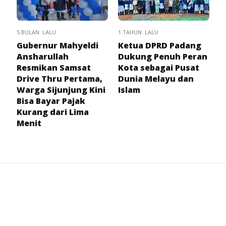
5 BULAN LALU
1 TAHUN LALU
Gubernur Mahyeldi
Ketua DPRD Padang
Ansharullah
Dukung Penuh Peran
Resmikan Samsat
Kota sebagai Pusat
Drive Thru Pertama,
Dunia Melayu dan
Warga Sijunjung Kini
Islam
Bisa Bayar Pajak
Kurang dari Lima
Menit