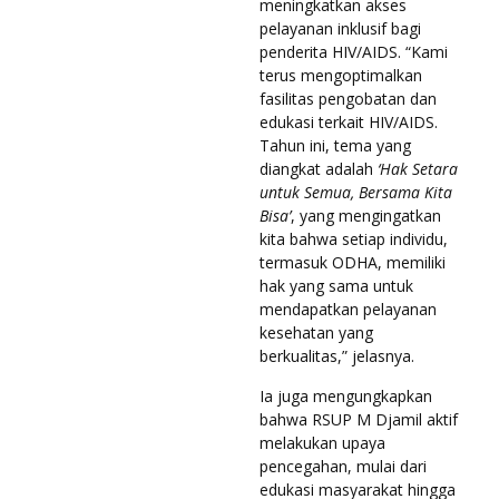
meningkatkan akses
pelayanan inklusif bagi
penderita HIV/AIDS. “Kami
terus mengoptimalkan
fasilitas pengobatan dan
edukasi terkait HIV/AIDS.
Tahun ini, tema yang
diangkat adalah
‘Hak Setara
untuk Semua, Bersama Kita
Bisa’
, yang mengingatkan
kita bahwa setiap individu,
termasuk ODHA, memiliki
hak yang sama untuk
mendapatkan pelayanan
kesehatan yang
berkualitas,” jelasnya.
Ia juga mengungkapkan
bahwa RSUP M Djamil aktif
melakukan upaya
pencegahan, mulai dari
edukasi masyarakat hingga