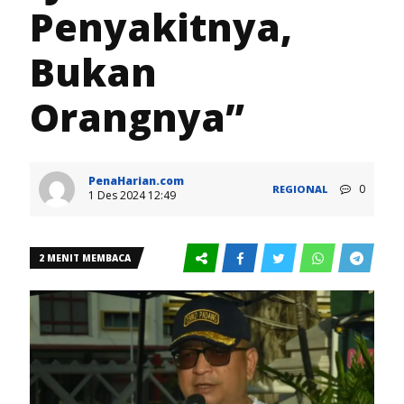
Penyakitnya,
Bukan
Orangnya”
PenaHarian.com
0
REGIONAL
1 Des 2024 12:49
2 MENIT MEMBACA