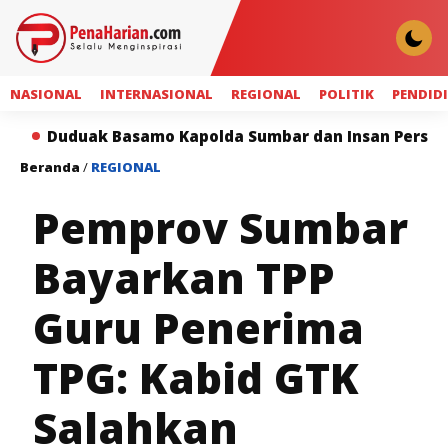
NASIONAL
INTERNASIONAL
REGIONAL
POLITIK
PENDID
Basamo Kapolda Sumbar dan Insan Pers Perkuat Sinergi
Beranda
/
REGIONAL
Pemprov Sumbar
Bayarkan TPP
Guru Penerima
TPG: Kabid GTK
Salahkan