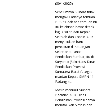
(30/1/2025).
Sebelumnya Suindra tidak
mengakui adanya temuan
BPK. “Tidak ada temuan itu.
Itu kelebihan bayar ditarik
lagi. Usulan dari Kepala
Sekolah dan Cabdin. GTK
menyusulkan baru
pencairan di Keuangan
Sekretariat Dinas
Pendidikan Sumbar, itu di
Suryanto (Sekretaris Dinas
Pendidikan Provinsi
Sumatera Barat)”, tegas
mantan Kepala SMPN 11
Padang itu.
Masih menurut Suindra
Bachtiar, GTK Dinas
Pendidikan Provinsi hanya
mengajukan Simtun dan