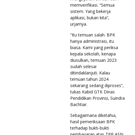
memverifikasi. “Semua
sistem. Yang bekerja
aplikasi, bukan kita”,
urjarnya.
“Itu temuan salah. BPK
hanya administrasi, itu
biasa. Kami yang periksa
kepala sekolah, kenapa
diusulkan, temuan 2023
sudah selesai
ditindaklanjuti. Kalau
temuan tahun 2024
sekarang sedang diproses”,
tukas Kabid GTK Dinas
Pendidikan Provinsi, Suindra
Bachtiar.
Sebagaimana diketahui,
hasil pemeriksaan BPK
terhadap bukti-bukti
pembayaran atas TPP ASN