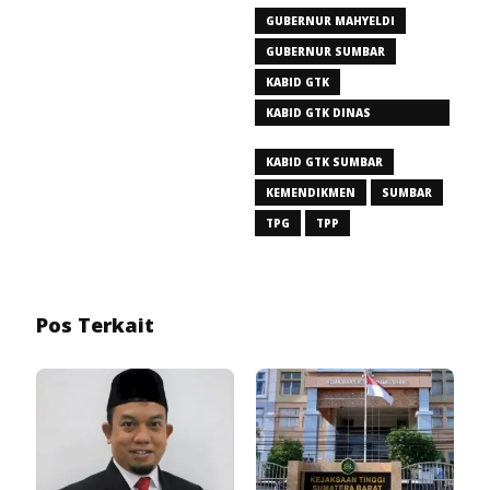
GUBERNUR MAHYELDI
GUBERNUR SUMBAR
KABID GTK
KABID GTK DINAS
PENDIDIKAN SUMBAR
KABID GTK SUMBAR
KEMENDIKMEN
SUMBAR
TPG
TPP
Pos Terkait