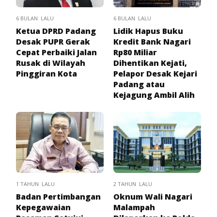
6 BULAN LALU
6 BULAN LALU
Ketua DPRD Padang
Lidik Hapus Buku
Desak PUPR Gerak
Kredit Bank Nagari
Cepat Perbaiki Jalan
Rp80 Miliar
Rusak di Wilayah
Dihentikan Kejati,
Pinggiran Kota
Pelapor Desak Kejari
Padang atau
Kejagung Ambil Alih
1 TAHUN LALU
2 TAHUN LALU
Badan Pertimbangan
Oknum Wali Nagari
Kepegawaian
Malampah