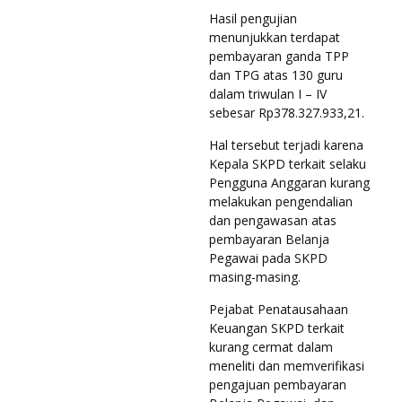
Hasil pengujian
menunjukkan terdapat
pembayaran ganda TPP
dan TPG atas 130 guru
dalam triwulan I – IV
sebesar Rp378.327.933,21.
Hal tersebut terjadi karena
Kepala SKPD terkait selaku
Pengguna Anggaran kurang
melakukan pengendalian
dan pengawasan atas
pembayaran Belanja
Pegawai pada SKPD
masing-masing.
Pejabat Penatausahaan
Keuangan SKPD terkait
kurang cermat dalam
meneliti dan memverifikasi
pengajuan pembayaran