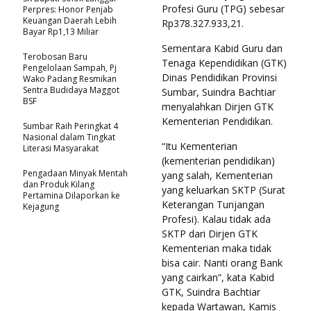
Profesi Guru (TPG) sebesar
Perpres: Honor Penjab
Keuangan Daerah Lebih
Rp378.327.933,21.
Bayar Rp1,13 Miliar
Sementara Kabid Guru dan
Terobosan Baru
Tenaga Kependidikan (GTK)
Pengelolaan Sampah, Pj
Dinas Pendidikan Provinsi
Wako Padang Resmikan
Sentra Budidaya Maggot
Sumbar, Suindra Bachtiar
BSF
menyalahkan Dirjen GTK
Kementerian Pendidikan.
Sumbar Raih Peringkat 4
Nasional dalam Tingkat
“Itu Kementerian
Literasi Masyarakat
(kementerian pendidikan)
Pengadaan Minyak Mentah
yang salah, Kementerian
dan Produk Kilang
yang keluarkan SKTP (Surat
Pertamina Dilaporkan ke
Keterangan Tunjangan
Kejagung
Profesi). Kalau tidak ada
SKTP dari Dirjen GTK
Kementerian maka tidak
bisa cair. Nanti orang Bank
yang cairkan”, kata Kabid
GTK, Suindra Bachtiar
kepada Wartawan, Kamis