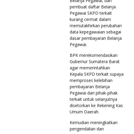
Belanja Pegawai, dan
pembuat daftar Belanja
Pegawai SKPD terkait
kurang cermat dalam
memutakhirkan perubahan
data kepegawaian sebagai
dasar pembayaran Belanja
Pegawai.
BPK merekomendasikan
Gubernur Sumatera Barat
agar memerintahkan
Kepala SKPD terkait supaya
memproses kelebihan
pembayaran Belanja
Pegawai dari pihak-pihak
terkait untuk selanjutnya
disetorkan ke Rekening Kas
Umum Daerah.
Kemudian meningkatkan
pengendalian dan