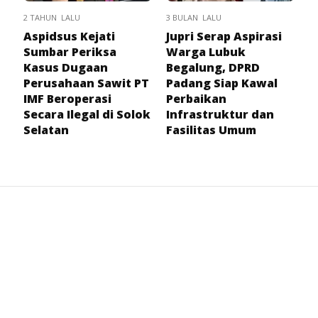
2 TAHUN LALU
3 BULAN LALU
Aspidsus Kejati
Jupri Serap Aspirasi
Sumbar Periksa
Warga Lubuk
Kasus Dugaan
Begalung, DPRD
Perusahaan Sawit PT
Padang Siap Kawal
IMF Beroperasi
Perbaikan
Secara Ilegal di Solok
Infrastruktur dan
Selatan
Fasilitas Umum