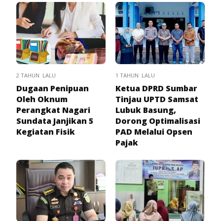
2 TAHUN LALU
1 TAHUN LALU
Dugaan Penipuan
Ketua DPRD Sumbar
Oleh Oknum
Tinjau UPTD Samsat
Perangkat Nagari
Lubuk Basung,
Sundata Janjikan 5
Dorong Optimalisasi
Kegiatan Fisik
PAD Melalui Opsen
Pajak