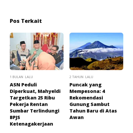
Pos Terkait
1 BULAN LALU
2 TAHUN LALU
ASN Peduli
Puncak yang
Diperkuat, Mahyeldi
Mempesona: 4
Targetkan 25 Ribu
Rekomendasi
Pekerja Rentan
Gunung Sambut
Sumbar Terlindungi
Tahun Baru di Atas
BPJS
Awan
Ketenagakerjaan