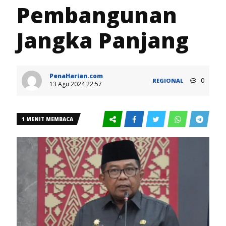
Pembangunan
Jangka Panjang
PenaHarian.com
0
REGIONAL
13 Agu 2024 22:57
1 MENIT MEMBACA