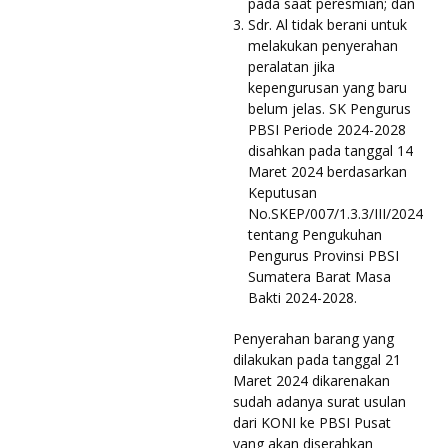
pada saat peresmian; dan
Sdr. Al tidak berani untuk
melakukan penyerahan
peralatan jika
kepengurusan yang baru
belum jelas. SK Pengurus
PBSI Periode 2024-2028
disahkan pada tanggal 14
Maret 2024 berdasarkan
Keputusan
No.SKEP/007/1.3.3/III/2024
tentang Pengukuhan
Pengurus Provinsi PBSI
Sumatera Barat Masa
Bakti 2024-2028.
Penyerahan barang yang
dilakukan pada tanggal 21
Maret 2024 dikarenakan
sudah adanya surat usulan
dari KONI ke PBSI Pusat
yang akan diserahkan