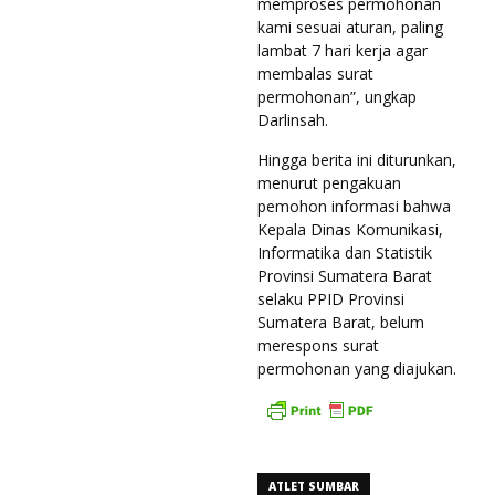
memproses permohonan
kami sesuai aturan, paling
lambat 7 hari kerja agar
membalas surat
permohonan”, ungkap
Darlinsah.
Hingga berita ini diturunkan,
menurut pengakuan
pemohon informasi bahwa
Kepala Dinas Komunikasi,
Informatika dan Statistik
Provinsi Sumatera Barat
selaku PPID Provinsi
Sumatera Barat, belum
merespons surat
permohonan yang diajukan.
ATLET SUMBAR