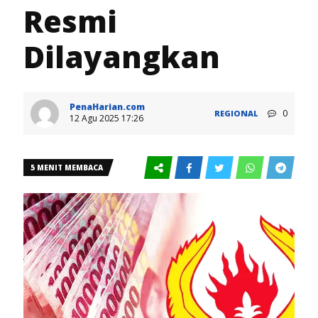
Resmi
Dilayangkan
PenaHarian.com
0
REGIONAL
12 Agu 2025 17:26
5 MENIT MEMBACA