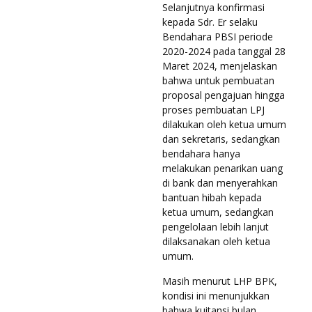
Selanjutnya konfirmasi
kepada Sdr. Er selaku
Bendahara PBSI periode
2020-2024 pada tanggal 28
Maret 2024, menjelaskan
bahwa untuk pembuatan
proposal pengajuan hingga
proses pembuatan LPJ
dilakukan oleh ketua umum
dan sekretaris, sedangkan
bendahara hanya
melakukan penarikan uang
di bank dan menyerahkan
bantuan hibah kepada
ketua umum, sedangkan
pengelolaan lebih lanjut
dilaksanakan oleh ketua
umum.
Masih menurut LHP BPK,
kondisi ini menunjukkan
bahwa kuitansi bulan