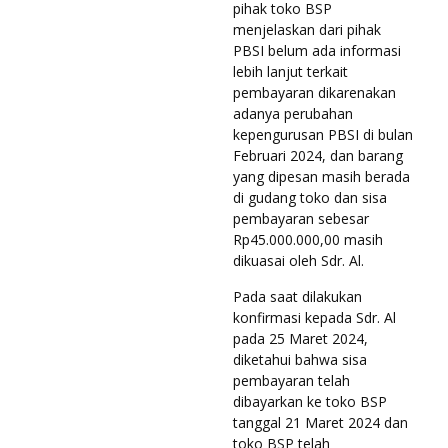
pihak toko BSP
menjelaskan dari pihak
PBSI belum ada informasi
lebih lanjut terkait
pembayaran dikarenakan
adanya perubahan
kepengurusan PBSI di bulan
Februari 2024, dan barang
yang dipesan masih berada
di gudang toko dan sisa
pembayaran sebesar
Rp45.000.000,00 masih
dikuasai oleh Sdr. Al.
Pada saat dilakukan
konfirmasi kepada Sdr. Al
pada 25 Maret 2024,
diketahui bahwa sisa
pembayaran telah
dibayarkan ke toko BSP
tanggal 21 Maret 2024 dan
toko BSP telah