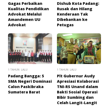
Gagas Perbaikan
Dishub Kota Padang:
Kualitas Pendidikan
Rusak dan Hilang
Advokat Melalui
Kenderaan Tak
Amandemen UU
Dibebankan ke
Advokat
Petugas
1 TAHUN LALU
1 TAHUN LALU
Padang Bangga: 5
Plt Gubernur Audy
SMA Negeri Dominasi
Apresiasi Kolaborasi
Calon Paskibraka
TNI-RS Unand dalam
Sumatera Barat
Bakti Sosial Operasi
Bibir Sumbing dan
Celah Langit-Langit