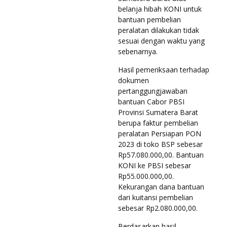
belanja hibah KONI untuk
bantuan pembelian
peralatan dilakukan tidak
sesuai dengan waktu yang
sebenarnya.
Hasil pemeriksaan terhadap
dokumen
pertanggungjawaban
bantuan Cabor PBSI
Provinsi Sumatera Barat
berupa faktur pembelian
peralatan Persiapan PON
2023 di toko BSP sebesar
Rp57.080.000,00. Bantuan
KONI ke PBSI sebesar
Rp55.000.000,00.
Kekurangan dana bantuan
dari kuitansi pembelian
sebesar Rp2.080.000,00.
Berdasarkan hasil