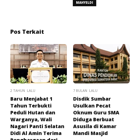
MAHYELDI
Pos Terkait
2 TAHUN LALU
7 BULAN LALU
Baru Menjabat 1
Disdik Sumbar
Tahun Terbukti
Usulkan Pecat
Peduli Hutan dan
Oknum Guru SMA
Warganya, Wali
Diduga Berbuat
Nagari Panti Selatan
Asusila di Kamar
Didi Al Amin Terima
Mandi Masjid