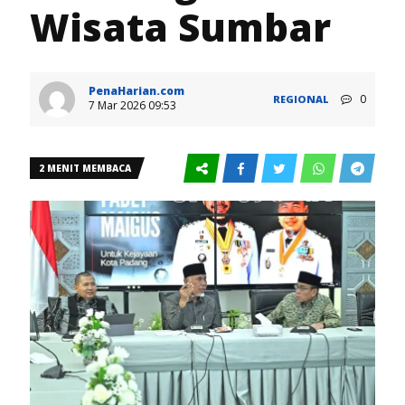
Wisata Sumbar
PenaHarian.com
0
REGIONAL
7 Mar 2026 09:53
2 MENIT MEMBACA