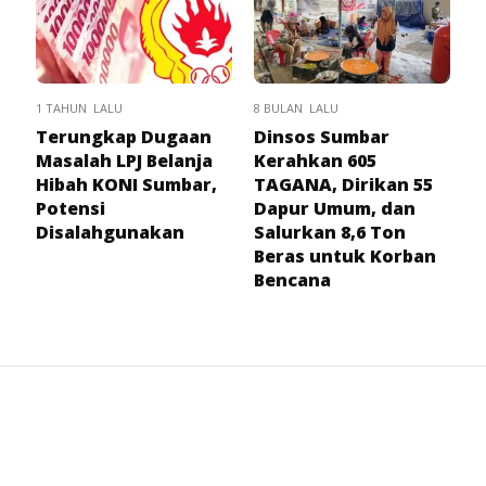
1 TAHUN LALU
8 BULAN LALU
Terungkap Dugaan
Dinsos Sumbar
Masalah LPJ Belanja
Kerahkan 605
Hibah KONI Sumbar,
TAGANA, Dirikan 55
Potensi
Dapur Umum, dan
Disalahgunakan
Salurkan 8,6 Ton
Beras untuk Korban
Bencana