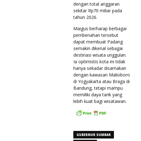
dengan total anggaran
sekitar Rp70 miliar pada
tahun 2026.
Maigus berharap berbagai
pembenahan tersebut
dapat membuat Padang
semakin dikenal sebagai
destinasi wisata unggulan.
Ia optimistis kota ini tidak
hanya sekadar disamakan
dengan kawasan Malioboro
di Yogyakarta atau Braga di
Bandung, tetapi mampu
memiliki daya tarik yang
lebih kuat bagi wisatawan.
GUBERNUR SUMBAR