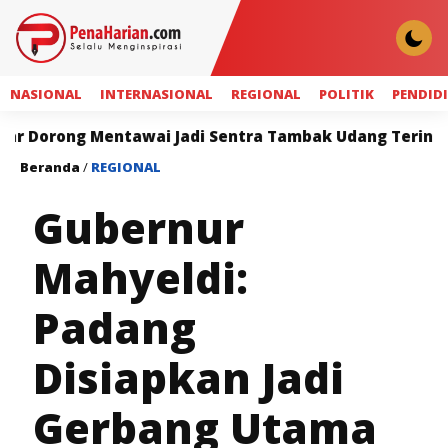
NASIONAL
INTERNASIONAL
REGIONAL
POLITIK
PENDID
 Mentawai Jadi Sentra Tambak Udang Terintegrasi
Beranda
/
REGIONAL
Gubernur
Mahyeldi:
Padang
Disiapkan Jadi
Gerbang Utama