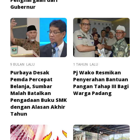
Penghargaan dari
Gubernur
9 BULAN LALU
1 TAHUN LALU
Purbaya Desak
Pj Wako Resmikan
Pemda Percepat
Penyerahan Bantuan
Belanja, Sumbar
Pangan Tahap III Bagi
Malah Batalkan
Warga Padang
Pengadaan Buku SMK
dengan Alasan Akhir
Tahun