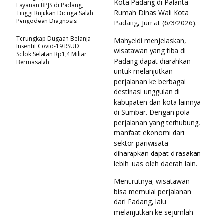
Kota Padang di Palanta
Layanan BPJS di Padang,
Rumah Dinas Wali Kota
Tinggi Rujukan Diduga Salah
Pengodean Diagnosis
Padang, Jumat (6/3/2026).
Terungkap Dugaan Belanja
Mahyeldi menjelaskan,
Insentif Covid-19 RSUD
wisatawan yang tiba di
Solok Selatan Rp1,4 Miliar
Padang dapat diarahkan
Bermasalah
untuk melanjutkan
perjalanan ke berbagai
destinasi unggulan di
kabupaten dan kota lainnya
di Sumbar. Dengan pola
perjalanan yang terhubung,
manfaat ekonomi dari
sektor pariwisata
diharapkan dapat dirasakan
lebih luas oleh daerah lain.
Menurutnya, wisatawan
bisa memulai perjalanan
dari Padang, lalu
melanjutkan ke sejumlah