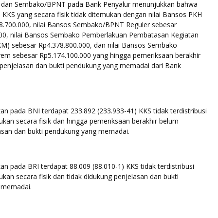
KH dan Sembako/BPNT pada Bank Penyalur menunjukkan bahwa
 KKS yang secara fisik tidak ditemukan dengan nilai Bansos PKH
8.700.000, nilai Bansos Sembako/BPNT Reguler sebesar
00, nilai Bansos Sembako Pemberlakuan Pembatasan Kegiatan
M) sebesar Rp4.378.800.000, dan nilai Bansos Sembako
rem sebesar Rp5.174.100.000 yang hingga pemeriksaan berakhir
 penjelasan dan bukti pendukung yang memadai dari Bank
 pada BNI terdapat 233.892 (233.933-41) KKS tidak terdistribusi
ukan secara fisik dan hingga pemeriksaan berakhir belum
lasan dan bukti pendukung yang memadai.
 pada BRI terdapat 88.009 (88.010-1) KKS tidak terdistribusi
ukan secara fisik dan tidak didukung penjelasan dan bukti
 memadai.