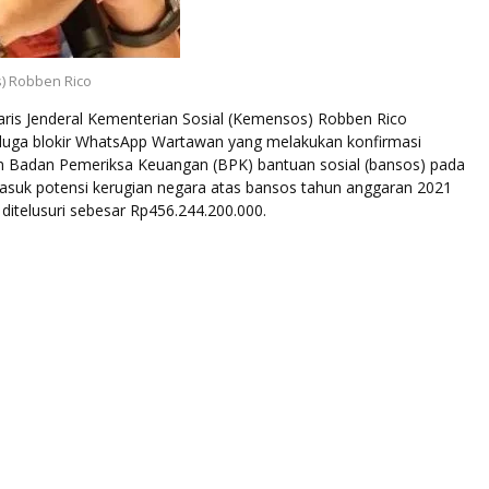
s) Robben Rico
taris Jenderal Kementerian Sosial (Kemensos) Robben Rico
uga blokir WhatsApp Wartawan yang melakukan konfirmasi
 Badan Pemeriksa Keuangan (BPK) bantuan sosial (bansos) pada
suk potensi kerugian negara atas bansos tahun anggaran 2021
 ditelusuri sebesar Rp456.244.200.000.