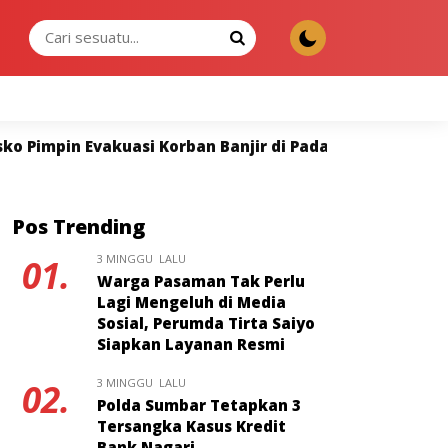
KAMIS, 06 AGU 2026
Banjir di Padang, Kelompok Rentan Diprioritaskan
Pos Trending
3 MINGGU LALU
01.
Warga Pasaman Tak Perlu
Lagi Mengeluh di Media
Sosial, Perumda Tirta Saiyo
Siapkan Layanan Resmi
3 MINGGU LALU
02.
Polda Sumbar Tetapkan 3
Tersangka Kasus Kredit
Bank Nagari