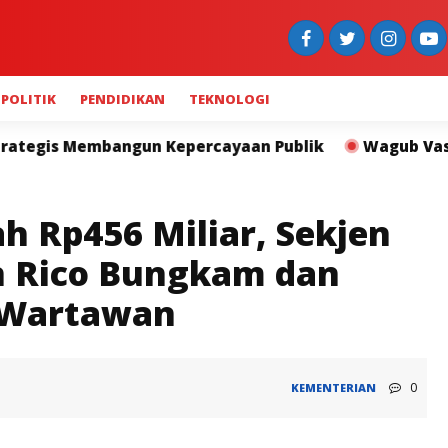
POLITIK
PENDIDIKAN
TEKNOLOGI
rcayaan Publik
Wagub Vasko Pimpin Evakuasi Korban 
h Rp456 Miliar, Sekjen
 Rico Bungkam dan
 Wartawan
0
KEMENTERIAN