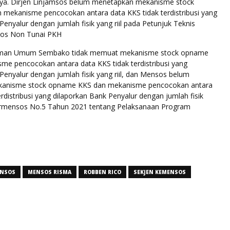
ya. Dirjen Linjamsos belum menetapkan mekanisme stock
mekanisme pencocokan antara data KKS tidak terdistribusi yang
Penyalur dengan jumlah fisik yang riil pada Petunjuk Teknis
sos Non Tunai PKH
man Umum Sembako tidak memuat mekanisme stock opname
me pencocokan antara data KKS tidak terdistribusi yang
Penyalur dengan jumlah fisik yang riil, dan Mensos belum
anisme stock opname KKS dan mekanisme pencocokan antara
erdistribusi yang dilaporkan Bank Penyalur dengan jumlah fisik
Permensos No.5 Tahun 2021 tentang Pelaksanaan Program
NSOS
MENSOS RISMA
ROBBEN RICO
SEKJEN KEMENSOS