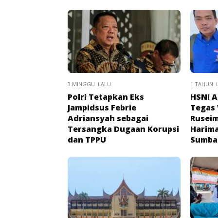
3 MINGGU LALU
1 TAHUN 
Polri Tetapkan Eks
HSNI A
Jampidsus Febrie
Tegas
Adriansyah sebagai
Ruseim
Tersangka Dugaan Korupsi
Harima
dan TPPU
Sumba