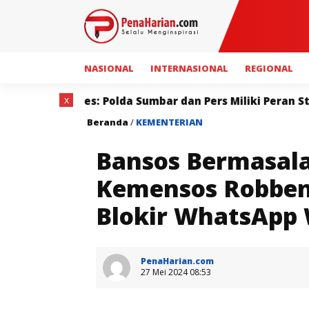
NASIONAL
INTERNASIONAL
REGIONAL
x
umbar dan Pers Miliki Peran Strategis Membangun Kepe
Beranda
/
KEMENTERIAN
Bansos Bermasala
Kemensos Robben
Blokir WhatsApp
PenaHarian.com
27 Mei 2024 08:53