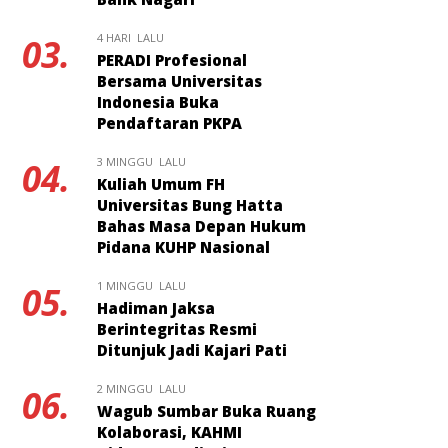
4 HARI LALU
03.
PERADI Profesional
Bersama Universitas
Indonesia Buka
Pendaftaran PKPA
3 MINGGU LALU
04.
Kuliah Umum FH
Universitas Bung Hatta
Bahas Masa Depan Hukum
Pidana KUHP Nasional
1 MINGGU LALU
05.
Hadiman Jaksa
Berintegritas Resmi
Ditunjuk Jadi Kajari Pati
2 MINGGU LALU
06.
Wagub Sumbar Buka Ruang
Kolaborasi, KAHMI