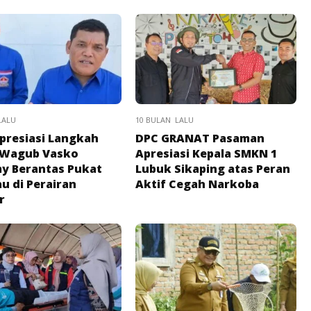
LALU
10 BULAN LALU
presiasi Langkah
DPC GRANAT Pasaman
 Wagub Vasko
Apresiasi Kepala SMKN 1
y Berantas Pukat
Lubuk Sikaping atas Peran
u di Perairan
Aktif Cegah Narkoba
r