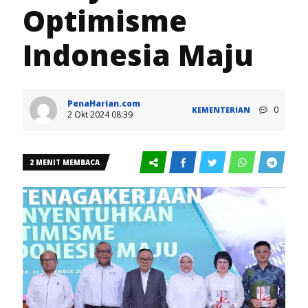
Optimisme
Indonesia Maju
PenaHarian.com
0
KEMENTERIAN
2 Okt 2024 08:39
2 MENIT MEMBACA