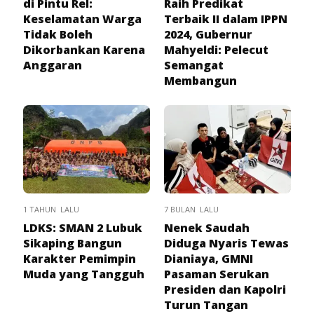
di Pintu Rel:
Raih Predikat
Keselamatan Warga
Terbaik II dalam IPPN
Tidak Boleh
2024, Gubernur
Dikorbankan Karena
Mahyeldi: Pelecut
Anggaran
Semangat
Membangun
1 TAHUN LALU
7 BULAN LALU
LDKS: SMAN 2 Lubuk
Nenek Saudah
Sikaping Bangun
Diduga Nyaris Tewas
Karakter Pemimpin
Dianiaya, GMNI
Muda yang Tangguh
Pasaman Serukan
Presiden dan Kapolri
Turun Tangan