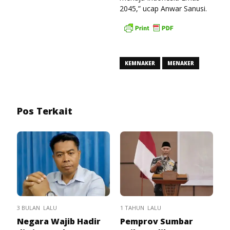
2045,” ucap Anwar Sanusi.
KEMNAKER
MENAKER
Pos Terkait
3 BULAN LALU
1 TAHUN LALU
Negara Wajib Hadir
Pemprov Sumbar