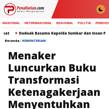
NASIONAL
INTERNASIONAL
REGIONAL
POLITIK
PENDID
uduak Basamo Kapolda Sumbar dan Insan Pers Perkuat 
Beranda
/
KEMENTERIAN
Menaker
Luncurkan Buku
Transformasi
Ketenagakerjaan
Menyentuhkan