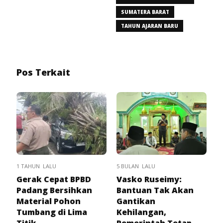
SUMATERA BARAT
TAHUN AJARAN BARU
Pos Terkait
1 TAHUN LALU
5 BULAN LALU
Gerak Cepat BPBD
Vasko Ruseimy:
Padang Bersihkan
Bantuan Tak Akan
Material Pohon
Gantikan
Tumbang di Lima
Kehilangan,