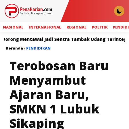
NASIONAL
INTERNASIONAL
REGIONAL
POLITIK
PENDID
entawai Jadi Sentra Tambak Udang Terintegrasi
Sa
Beranda
/
PENDIDIKAN
Terobosan Baru
Menyambut
Ajaran Baru,
SMKN 1 Lubuk
Sikaping