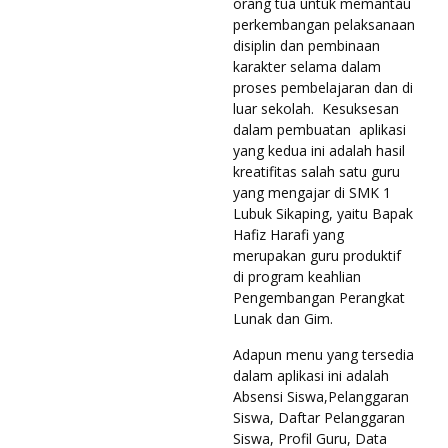
orang tua untuk memantau
perkembangan pelaksanaan
disiplin dan pembinaan
karakter selama dalam
proses pembelajaran dan di
luar sekolah. Kesuksesan
dalam pembuatan aplikasi
yang kedua ini adalah hasil
kreatifitas salah satu guru
yang mengajar di SMK 1
Lubuk Sikaping, yaitu Bapak
Hafiz Harafi yang
merupakan guru produktif
di program keahlian
Pengembangan Perangkat
Lunak dan Gim.
Adapun menu yang tersedia
dalam aplikasi ini adalah
Absensi Siswa,Pelanggaran
Siswa, Daftar Pelanggaran
Siswa, Profil Guru, Data