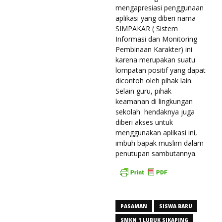
mengapresiasi penggunaan
aplikasi yang diberi nama
SIMPAKAR ( Sistem
Informasi dan Monitoring
Pembinaan Karakter) ini
karena merupakan suatu
lompatan positif yang dapat
dicontoh oleh pihak lain.
Selain guru, pihak
keamanan di lingkungan
sekolah hendaknya juga
diberi akses untuk
menggunakan aplikasi ini,
imbuh bapak muslim dalam
penutupan sambutannya.
PASAMAN
SISWA BARU
SMKN 1 LUBUK SIKAPING