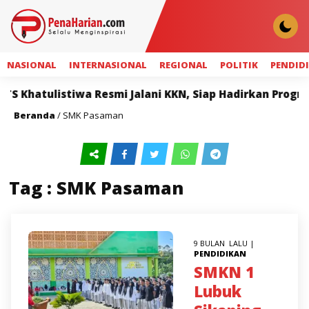
NASIONAL
INTERNASIONAL
REGIONAL
POLITIK
PENDID
 Khatulistiwa Resmi Jalani KKN, Siap Hadirkan Program
Beranda
/
SMK Pasaman
Tag : SMK Pasaman
9 BULAN LALU |
PENDIDIKAN
SMKN 1
Lubuk