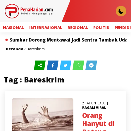
NASIONAL
INTERNASIONAL
REGIONAL
POLITIK
PENDID
Sumbar Dorong Mentawai Jadi Sentra Tambak Udang Ter
Beranda
/
Bareskrim
Tag : Bareskrim
2 TAHUN LALU |
RAGAM
VIRAL
Orang
Hanyut di