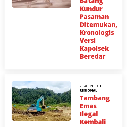
Batang
Kundur
Pasaman
Ditemukan,
Kronologis
Versi
Kapolsek
Beredar
2 TAHUN LALU |
REGIONAL
Tambang
Emas
Ilegal
Kembali