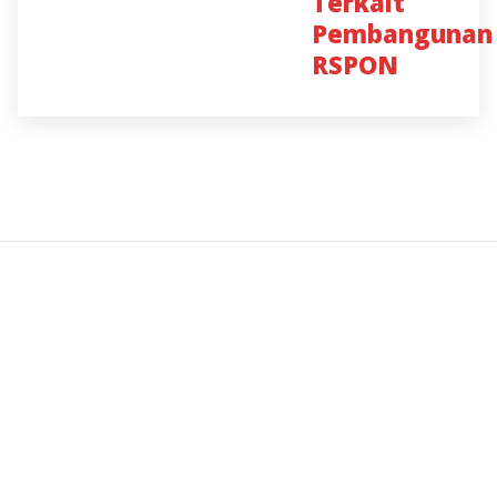
Terkait
Pembangunan
RSPON