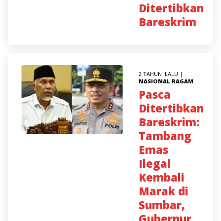
Ditertibkan
Bareskrim
2 TAHUN LALU |
NASIONAL
RAGAM
Pasca
Ditertibkan
Bareskrim:
Tambang
Emas
Ilegal
Kembali
Marak di
Sumbar,
Gubernur