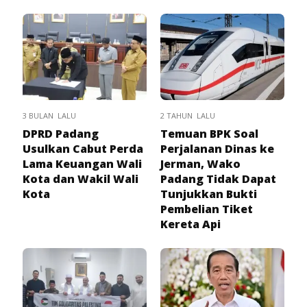
3 BULAN LALU
2 TAHUN LALU
DPRD Padang
Temuan BPK Soal
Usulkan Cabut Perda
Perjalanan Dinas ke
Lama Keuangan Wali
Jerman, Wako
Kota dan Wakil Wali
Padang Tidak Dapat
Kota
Tunjukkan Bukti
Pembelian Tiket
Kereta Api