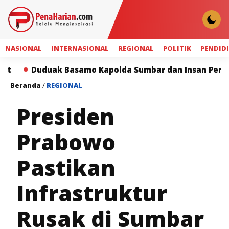
NASIONAL
INTERNASIONAL
REGIONAL
POLITIK
PENDID
uduak Basamo Kapolda Sumbar dan Insan Pers Perkuat S
Beranda
/
REGIONAL
Presiden
Prabowo
Pastikan
Infrastruktur
Rusak di Sumbar