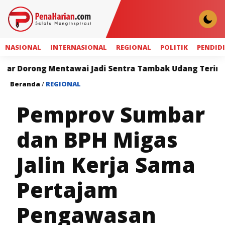
NASIONAL
INTERNASIONAL
REGIONAL
POLITIK
PENDID
g Mentawai Jadi Sentra Tambak Udang Terintegrasi
Beranda
/
REGIONAL
Pemprov Sumbar
dan BPH Migas
Jalin Kerja Sama
Pertajam
Pengawasan