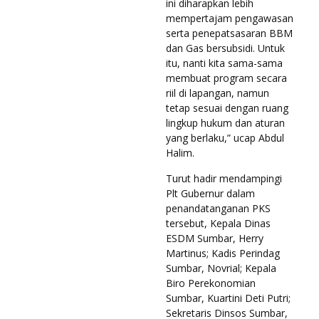
ini diharapkan lebih
mempertajam pengawasan
serta penepatsasaran BBM
dan Gas bersubsidi. Untuk
itu, nanti kita sama-sama
membuat program secara
riil di lapangan, namun
tetap sesuai dengan ruang
lingkup hukum dan aturan
yang berlaku,” ucap Abdul
Halim.
Turut hadir mendampingi
Plt Gubernur dalam
penandatanganan PKS
tersebut, Kepala Dinas
ESDM Sumbar, Herry
Martinus; Kadis Perindag
Sumbar, Novrial; Kepala
Biro Perekonomian
Sumbar, Kuartini Deti Putri;
Sekretaris Dinsos Sumbar,