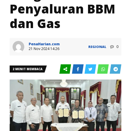
Penyaluran BBM
dan Gas
PenaHarian.com
0
REGIONAL
21 Nov 2024 14:26
2 MENIT MEMBACA