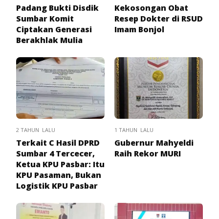
Padang Bukti Disdik
Kekosongan Obat
Sumbar Komit
Resep Dokter di RSUD
Ciptakan Generasi
Imam Bonjol
Berakhlak Mulia
2 TAHUN LALU
1 TAHUN LALU
Terkait C Hasil DPRD
Gubernur Mahyeldi
Sumbar 4 Tercecer,
Raih Rekor MURI
Ketua KPU Pasbar: Itu
KPU Pasaman, Bukan
Logistik KPU Pasbar