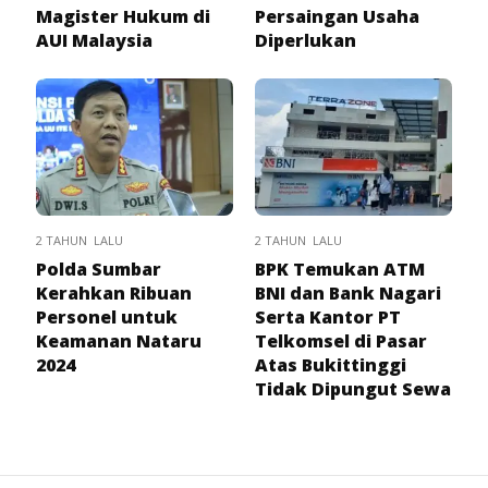
Magister Hukum di
Persaingan Usaha
AUI Malaysia
Diperlukan
2 TAHUN LALU
2 TAHUN LALU
Polda Sumbar
BPK Temukan ATM
Kerahkan Ribuan
BNI dan Bank Nagari
Personel untuk
Serta Kantor PT
Keamanan Nataru
Telkomsel di Pasar
2024
Atas Bukittinggi
Tidak Dipungut Sewa