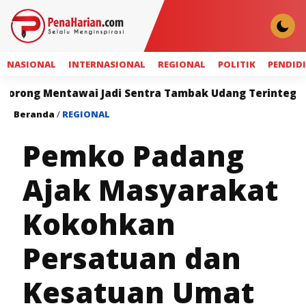
NASIONAL
INTERNASIONAL
REGIONAL
POLITIK
PENDID
ntawai Jadi Sentra Tambak Udang Terintegrasi
Sa
Beranda
/
REGIONAL
Pemko Padang
Ajak Masyarakat
Kokohkan
Persatuan dan
Kesatuan Umat