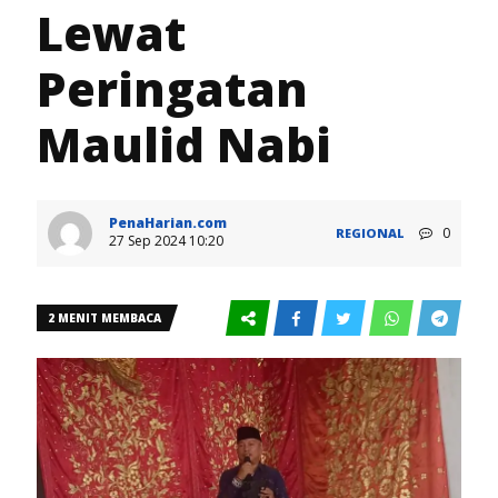
Lewat
Peringatan
Maulid Nabi
PenaHarian.com
0
REGIONAL
27 Sep 2024 10:20
2 MENIT MEMBACA