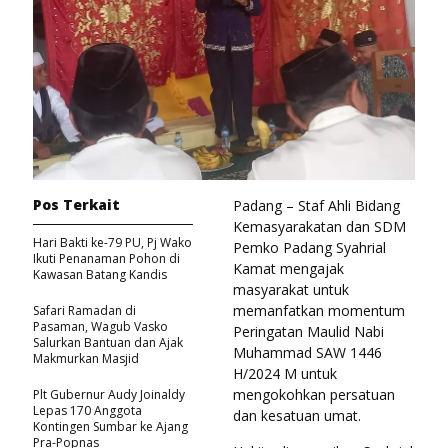
Pos Terkait
Padang – Staf Ahli Bidang
Kemasyarakatan dan SDM
Hari Bakti ke-79 PU, Pj Wako
Pemko Padang Syahrial
Ikuti Penanaman Pohon di
Kamat mengajak
Kawasan Batang Kandis
masyarakat untuk
memanfatkan momentum
Safari Ramadan di
Pasaman, Wagub Vasko
Peringatan Maulid Nabi
Salurkan Bantuan dan Ajak
Muhammad SAW 1446
Makmurkan Masjid
H/2024 M untuk
mengokohkan persatuan
Plt Gubernur Audy Joinaldy
Lepas 170 Anggota
dan kesatuan umat.
Kontingen Sumbar ke Ajang
Pra-Popnas