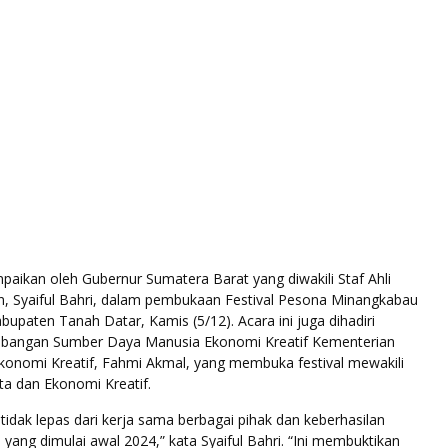
mpaikan oleh Gubernur Sumatera Barat yang diwakili Staf Ahli
, Syaiful Bahri, dalam pembukaan Festival Pesona Minangkabau
bupaten Tanah Datar, Kamis (5/12). Acara ini juga dihadiri
mbangan Sumber Daya Manusia Ekonomi Kreatif Kementerian
Ekonomi Kreatif, Fahmi Akmal, yang membuka festival mewakili
ta dan Ekonomi Kreatif.
i tidak lepas dari kerja sama berbagai pihak dan keberhasilan
ng dimulai awal 2024,” kata Syaiful Bahri. “Ini membuktikan