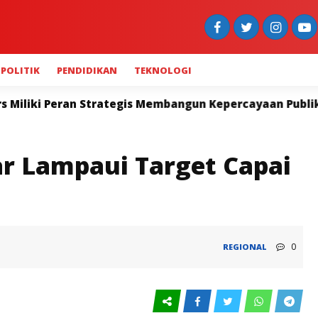
POLITIK
PENDIDIKAN
TEKNOLOGI
tegis Membangun Kepercayaan Publik
Wagub Vasko Pi
r Lampaui Target Capai
0
REGIONAL