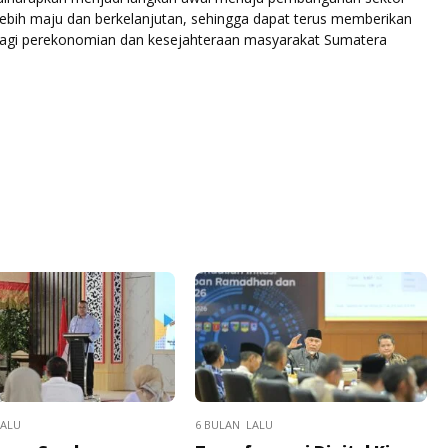
lebih maju dan berkelanjutan, sehingga dapat terus memberikan
bagi perekonomian dan kesejahteraan masyarakat Sumatera
LALU
6 BULAN LALU