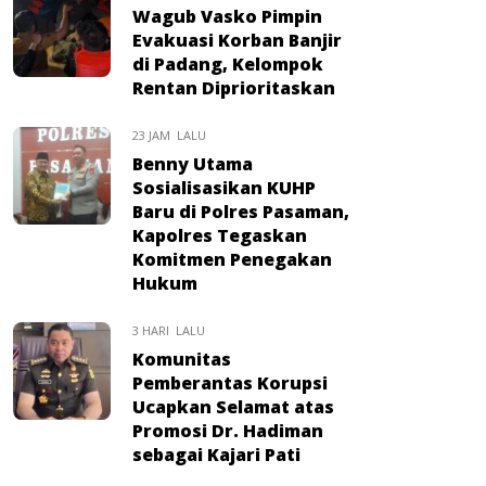
Wagub Vasko Pimpin
Evakuasi Korban Banjir
di Padang, Kelompok
Rentan Diprioritaskan
23 JAM LALU
Benny Utama
Sosialisasikan KUHP
Baru di Polres Pasaman,
Kapolres Tegaskan
Komitmen Penegakan
Hukum
3 HARI LALU
Komunitas
Pemberantas Korupsi
Ucapkan Selamat atas
Promosi Dr. Hadiman
sebagai Kajari Pati