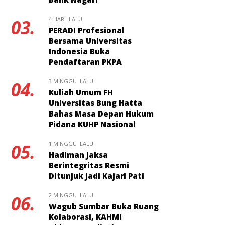
4 HARI LALU
03.
PERADI Profesional
Bersama Universitas
Indonesia Buka
Pendaftaran PKPA
3 MINGGU LALU
04.
Kuliah Umum FH
Universitas Bung Hatta
Bahas Masa Depan Hukum
Pidana KUHP Nasional
1 MINGGU LALU
05.
Hadiman Jaksa
Berintegritas Resmi
Ditunjuk Jadi Kajari Pati
2 MINGGU LALU
06.
Wagub Sumbar Buka Ruang
Kolaborasi, KAHMI