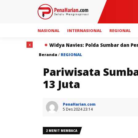
NASIONAL
INTERNASIONAL
REGIONAL
x
Widya Navies: Polda Sumbar dan Pers Miliki Peran Stra
Beranda
/
REGIONAL
Pariwisata Sumba
13 Juta
PenaHarian.com
5 Des 2024 23:14
2 MENIT MEMBACA