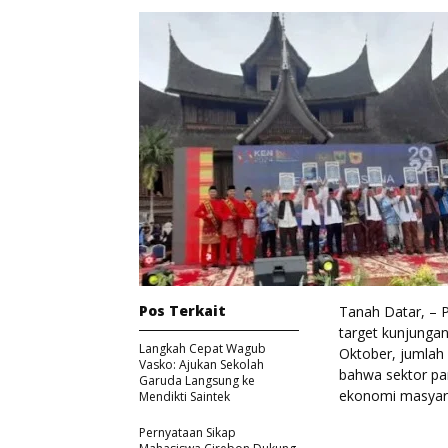
Pos Terkait
Tanah Datar, –
target kunjungan
Langkah Cepat Wagub
Oktober, jumlah 
Vasko: Ajukan Sekolah
bahwa sektor pa
Garuda Langsung ke
ekonomi masyara
Mendikti Saintek
Pernyataan Sikap