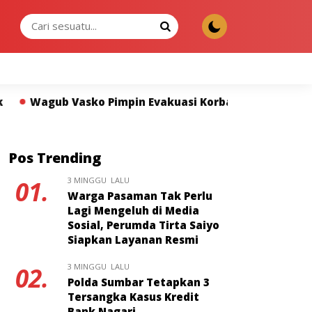
KAMIS, 06 AGU 2026
mpin Evakuasi Korban Banjir di Padang, Kelompok Rent
Pos Trending
3 MINGGU LALU
01.
Warga Pasaman Tak Perlu
Lagi Mengeluh di Media
Sosial, Perumda Tirta Saiyo
Siapkan Layanan Resmi
3 MINGGU LALU
02.
Polda Sumbar Tetapkan 3
Tersangka Kasus Kredit
Bank Nagari