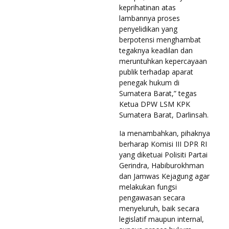
keprihatinan atas
lambannya proses
penyelidikan yang
berpotensi menghambat
tegaknya keadilan dan
meruntuhkan kepercayaan
publik terhadap aparat
penegak hukum di
Sumatera Barat,” tegas
Ketua DPW LSM KPK
Sumatera Barat, Darlinsah.
Ia menambahkan, pihaknya
berharap Komisi III DPR RI
yang diketuai Polisiti Partai
Gerindra, Habiburokhman
dan Jamwas Kejagung agar
melakukan fungsi
pengawasan secara
menyeluruh, baik secara
legislatif maupun internal,