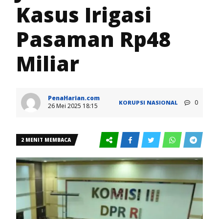
Kasus Irigasi
Pasaman Rp48
Miliar
PenaHarian.com
0
KORUPSI
NASIONAL
26 Mei 2025 18:15
2 MENIT MEMBACA