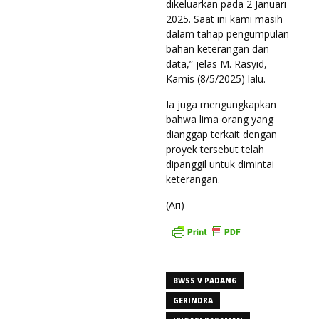
dikeluarkan pada 2 Januari
2025. Saat ini kami masih
dalam tahap pengumpulan
bahan keterangan dan
data,” jelas M. Rasyid,
Kamis (8/5/2025) lalu.
Ia juga mengungkapkan
bahwa lima orang yang
dianggap terkait dengan
proyek tersebut telah
dipanggil untuk dimintai
keterangan.
(Ari)
BWSS V PADANG
GERINDRA