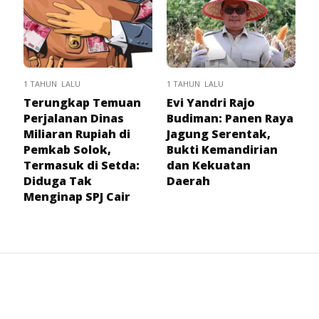
1 TAHUN LALU
1 TAHUN LALU
Terungkap Temuan
Evi Yandri Rajo
Perjalanan Dinas
Budiman: Panen Raya
Miliaran Rupiah di
Jagung Serentak,
Pemkab Solok,
Bukti Kemandirian
Termasuk di Setda:
dan Kekuatan
Diduga Tak
Daerah
Menginap SPJ Cair