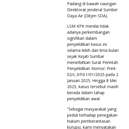
Padang di bawah naungan
Direktorat Jenderal Sumber
Daya Air (Ditjen SDA).
LSM KPK menilai tidak
adanya perkembangan
signifikan dalam
penyelidikan kasus ini
selama lebih dari lima bulan
sejak Kejati Sumbar
menerbitkan Surat Perintah
Penyelidikan Nomor: Print-
02/L.3/Fd.1/01/2025 pada 2
Januari 2025. Hingga 8 Mei
2025, kasus tersebut masih
berada dalam tahap
penyelidikan awal.
“Sebagai masyarakat yang
peduli terhadap penegakan
hukum pemberantasan
korupsi, kami menyatakan