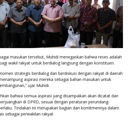
agai masukan tersebut, Muhidi menegaskan bahwa reses adalah
gi wakil rakyat untuk berdialog langsung dengan konstituen.
omen strategis berdialog dan berdiskusi dengan rakyat di daerah
 menampung aspirasi mereka sebagai bahan masukan untuk
mbangunan,” ujar Muhidi.
kan bahwa semua aspirasi yang disampaikan akan dicatat dan
iperjuangkan di DPRD, sesuai dengan peraturan perundang-
erlaku. Tindakan ini merupakan bagian dari komitmennya dalam
s sebagai perwakilan rakyat.