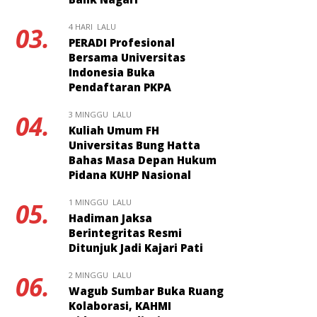
4 HARI LALU
03.
PERADI Profesional
Bersama Universitas
Indonesia Buka
Pendaftaran PKPA
3 MINGGU LALU
04.
Kuliah Umum FH
Universitas Bung Hatta
Bahas Masa Depan Hukum
Pidana KUHP Nasional
1 MINGGU LALU
05.
Hadiman Jaksa
Berintegritas Resmi
Ditunjuk Jadi Kajari Pati
2 MINGGU LALU
06.
Wagub Sumbar Buka Ruang
Kolaborasi, KAHMI