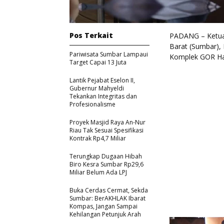
Pos Terkait
PADANG – Ketua
Barat (Sumbar),
Pariwisata Sumbar Lampaui
Komplek GOR Haji
Target Capai 13 Juta
Lantik Pejabat Eselon II,
Gubernur Mahyeldi
Tekankan Integritas dan
Profesionalisme
Proyek Masjid Raya An-Nur
Riau Tak Sesuai Spesifikasi
Kontrak Rp4,7 Miliar
Terungkap Dugaan Hibah
Biro Kesra Sumbar Rp29,6
Miliar Belum Ada LPJ
Buka Cerdas Cermat, Sekda
Sumbar: BerAKHLAK Ibarat
Kompas, Jangan Sampai
Kehilangan Petunjuk Arah