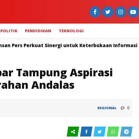
POLITIK
PENDIDIKAN
TEKNOLOGI
ukaan Informasi
Widya Navies: Polda Sumbar dan Pe
ar Tampung Aspirasi
rahan Andalas
0
REGIONAL