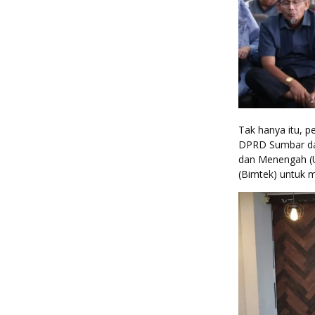
Tak hanya itu, 
DPRD Sumbar dap
dan Menengah (U
(Bimtek) untuk 