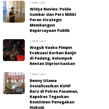
1 HARI LALU
Widya Navies: Polda
Sumbar dan Pers Miliki
Peran Strategis
Membangun
Kepercayaan Publik
1 HARI LALU
Wagub Vasko Pimpin
Evakuasi Korban Banjir
di Padang, Kelompok
Rentan Diprioritaskan
1 HARI LALU
Benny Utama
Sosialisasikan KUHP
Baru di Polres Pasaman,
Kapolres Tegaskan
Komitmen Penegakan
Hukum