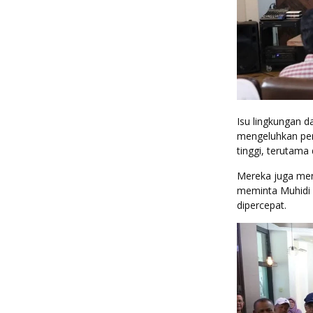
Isu lingkungan d
mengeluhkan pem
tinggi, terutama
Mereka juga men
meminta Muhidi 
dipercepat.