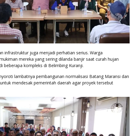
an infrastruktur juga menjadi perhatian serius. Warga
ukiman mereka yang sering dilanda banjir saat curah hujan
 di beberapa kompleks di Belimbing Kuranji.
yoroti lambatnya pembangunan normalisasi Batang Maransi dan
untuk mendesak pemerintah daerah agar proyek tersebut