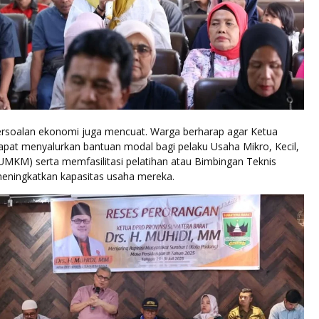
persoalan ekonomi juga mencuat. Warga berharap agar Ketua
at menyalurkan bantuan modal bagi pelaku Usaha Mikro, Kecil,
MKM) serta memfasilitasi pelatihan atau Bimbingan Teknis
meningkatkan kapasitas usaha mereka.