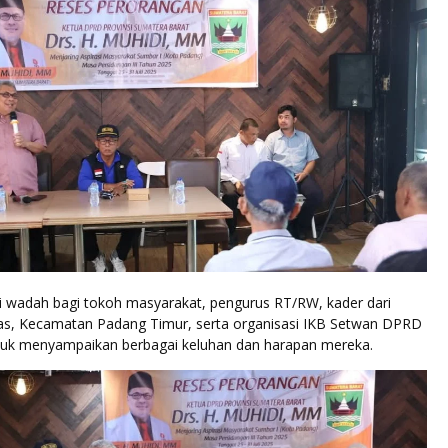
di wadah bagi tokoh masyarakat, pengurus RT/RW, kader dari
as, Kecamatan Padang Timur, serta organisasi IKB Setwan DPRD
uk menyampaikan berbagai keluhan dan harapan mereka.