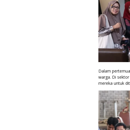
Dalam pertemuan
warga. Di sekto
mereka untuk dit