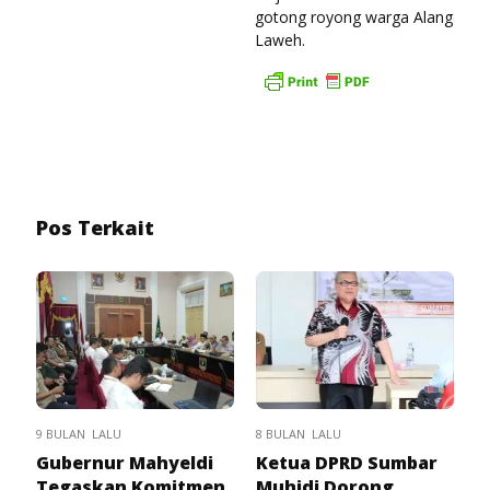
gotong royong warga Alang
Laweh.
Pos Terkait
9 BULAN LALU
8 BULAN LALU
Gubernur Mahyeldi
Ketua DPRD Sumbar
Tegaskan Komitmen
Muhidi Dorong