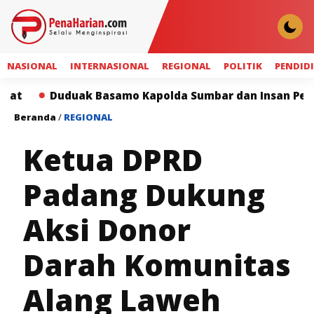
NASIONAL
INTERNASIONAL
REGIONAL
POLITIK
PENDID
uduak Basamo Kapolda Sumbar dan Insan Pers Perkuat 
Beranda
/
REGIONAL
Ketua DPRD
Padang Dukung
Aksi Donor
Darah Komunitas
Alang Laweh