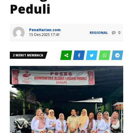
Peduli
PenaHarian.com
0
REGIONAL
15 Des 2025 17:41
2 MENIT MEMBACA