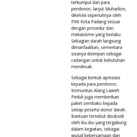
terkumpul dari para
pendonor, lanjut Muharlion,
dikelola sepenuhnya oleh
PMI Kota Padang sesuai
dengan prosedur dan
mekanisme yang berlaku.
Sebagian darah langsung
dimanfaatkan, sementara
sisanya disimpan sebagai
cadangan untuk kebutuhan
mendesak.
Sebagai bentuk apresiasi
kepada para pendonor,
Komunitas Alang Laweh
Peduli juga memberikan
paket sembako kepada
setiap peserta donor darah.
Bantuan tersebut disubsidi
oleh ibu-ibu yang tergabung
dalam kegiatan, sebagai
wujud kebersamaan dan