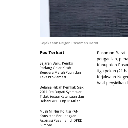
Kejaksaan Negeri Pasaman Barat
Pos Terkait
Pasaman Barat, 
pengadilan, pen
Sejarah Baru, Pemko
Kabupaten Pasam
Padang Gelar Kirab
tiga pekan (21 ha
Bendera Merah Putih dan
Kejaksaan Neger
Teks Proklamasi
hasil penyidikan 
Belanja Hibah Pemkab Siak
2011 Era Bupati Syamsuar
Tidak Sesuai Ketentuan dan
Bebani APBD Rp36 Miliar
Muzli M. Nur Politisi PAN
Konsisten Perjuangkan
Aspirasi Pasaman di DPRD
Sumbar