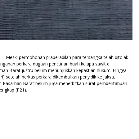
— Meski permohonan praperadilan para tersangka telah ditolak
anganan perkara dugaan pencurian buah kelapa sawit di
an Barat justru belum menunjukkan kepastian hukum. Hingga
ri) setelah berkas perkara dikembalikan penyidik ke jaksa,
i Pasaman Barat belum juga menerbitkan surat pemberitahuan
lengkap (P21).