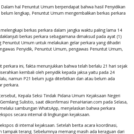
1) Dalam hal Penuntut Umum berpendapat bahwa hasil Penyidikan
 belum lengkap, Penuntut Umum mengembalikan berkas perkara
k melengkapi berkas perkara dalam jangka waktu paling lama 14
daklanjuti berkas perkara sebagaimana dimaksud pada ayat (1)
Penuntut Umum untuk melakukan gelar perkara yang dihadiri
pengawas Penyidik, Penuntut Umum, pengawas Penuntut Umum,
t perkara ini, fakta menunjukkan bahwa telah berlalu 21 hari sejak
iserahkan kembali oleh penyidik kepada jaksa yaitu pada 24
alu, namun P21 belum juga diterbitkan dan atau belum ada
r perkara.
tersebut, Kepala Seksi Tindak Pidana Umum Kejaksaan Negeri
emilang Sulistio, saat dikonfirmasi PenaHarian.com pada Selasa,
, melalui sambungan WhatsApp, menjelaskan bahwa perkara
ekspos secara internal di lingkungan kejaksaan.
ekspos di internal kejaksaan. Setelah berita acara koordinasi,
h tampak terang. Sebelumnya memang masih ada keraguan dari