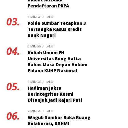
Pendaftaran PKPA
3 MINGGU LALU
03.
Polda Sumbar Tetapkan 3
Tersangka Kasus Kredit
Bank Nagari
3 MINGGU LALU
04.
Kuliah Umum FH
Universitas Bung Hatta
Bahas Masa Depan Hukum
Pidana KUHP Nasional
1 MINGGU LALU
05.
Hadiman Jaksa
Berintegritas Resmi
Ditunjuk Jadi Kajari Pati
2 MINGGU LALU
06.
Wagub Sumbar Buka Ruang
Kolaborasi, KAHMI