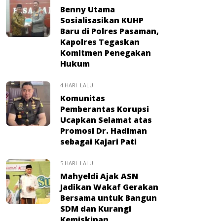
Benny Utama
Sosialisasikan KUHP
Baru di Polres Pasaman,
Kapolres Tegaskan
Komitmen Penegakan
Hukum
4 HARI LALU
Komunitas
Pemberantas Korupsi
Ucapkan Selamat atas
Promosi Dr. Hadiman
sebagai Kajari Pati
5 HARI LALU
Mahyeldi Ajak ASN
Jadikan Wakaf Gerakan
Bersama untuk Bangun
SDM dan Kurangi
Kemiskinan