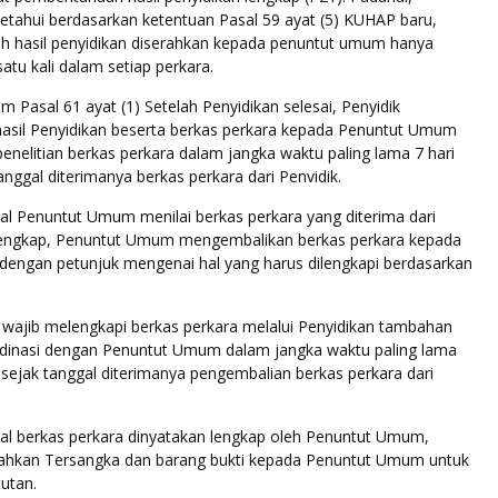
etahui berdasarkan ketentuan Pasal 59 ayat (5) KUHAP baru,
lah hasil penyidikan diserahkan kepada penuntut umum hanya
atu kali dalam setiap perkara.
am Pasal 61 ayat (1) Setelah Penyidikan selesai, Penyidik
sil Penyidikan beserta berkas perkara kepada Penuntut Umum
penelitian berkas perkara dalam jangka waktu paling lama 7 hari
anggal diterimanya berkas perkara dari Penvidik.
al Penuntut Umum menilai berkas perkara yang diterima dari
lengkap, Penuntut Umum mengembalikan berkas perkara kepada
i dengan petunjuk mengenai hal yang harus dilengkapi berdasarkan
k wajib melengkapi berkas perkara melalui Penyidikan tambahan
ordinasi dengan Penuntut Umum dalam jangka waktu paling lama
g sejak tanggal diterimanya pengembalian berkas perkara dari
.
hal berkas perkara dinyatakan lengkap oleh Penuntut Umum,
ahkan Tersangka dan barang bukti kepada Penuntut Umum untuk
utan.