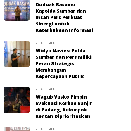
Duduak Basamo
Kapolda Sumbar dan
Insan Pers Perkuat
Sinergi untuk
Keterbukaan Informasi
2 HARI LALU
Widya Navies: Polda
Sumbar dan Pers Miliki
Peran Strategis
Membangun
Kepercayaan Publik
2 HARI LALU
Wagub Vasko Pimpin
Evakuasi Korban Banjir
di Padang, Kelompok
Rentan Diprioritaskan
2 HARI LALU