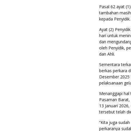
Pasal 62 ayat (
tambahan masih
kepada Penyidik.
Ayat (2) Penyidi
hari untuk menin
dan mengundang 
oleh Penyidik, 
dan Ahli.
Sementara terkai
berkas perkara d
Desember 2025 l
pelaksanaan gela
Menanggapi hal 
Pasaman Barat, G
13 Januari 2026
tersebut telah di
“Kita juga sudah 
perkaranya suda