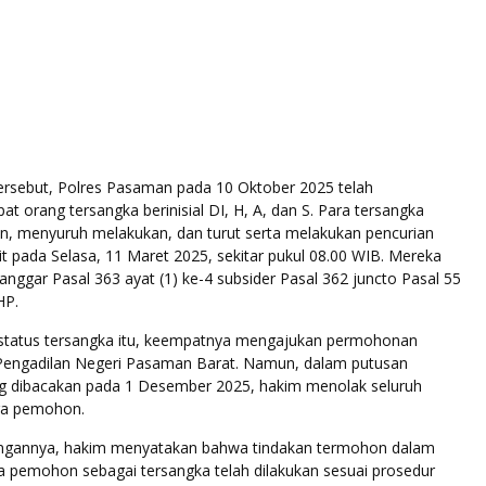
ersebut, Polres Pasaman pada 10 Oktober 2025 telah
 orang tersangka berinisial DI, H, A, dan S. Para tersangka
n, menyuruh melakukan, dan turut serta melakukan pencurian
t pada Selasa, 11 Maret 2025, sekitar pukul 08.00 WIB. Mereka
nggar Pasal 363 ayat (1) ke-4 subsider Pasal 362 juncto Pasal 55
HP.
status tersangka itu, keempatnya mengajukan permohonan
 Pengadilan Negeri Pasaman Barat. Namun, dalam putusan
ng dibacakan pada 1 Desember 2025, hakim menolak seluruh
ra pemohon.
ngannya, hakim menyatakan bahwa tindakan termohon dalam
 pemohon sebagai tersangka telah dilakukan sesuai prosedur