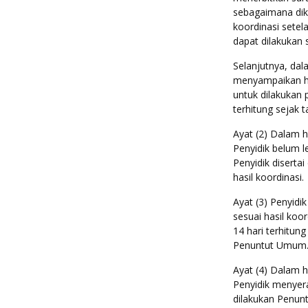
sebagaimana dik
koordinasi sete
dapat dilakukan s
Selanjutnya, dal
menyampaikan ha
untuk dilakukan 
terhitung sejak t
Ayat (2) Dalam h
Penyidik belum 
Penyidik diserta
hasil koordinasi.
Ayat (3) Penyidi
sesuai hasil ko
14 hari terhitun
Penuntut Umum
Ayat (4) Dalam 
Penyidik menyer
dilakukan Penunt