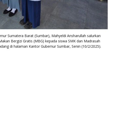
ur Sumatera Barat (Sumbar), Mahyeldi Ansharullah salurkan
 Makan Bergizi Gratis (MBG) kepada siswa SMK dan Madrasah
adang di halaman Kantor Gubernur Sumbar, Senin (10/2/2025).