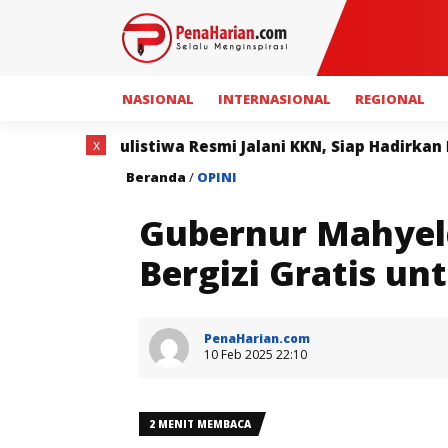
NASIONAL
INTERNASIONAL
REGIONAL
x
a Resmi Jalani KKN, Siap Hadirkan Program Bermanfaat 
Beranda
/
OPINI
Gubernur Mahyel
Bergizi Gratis un
PenaHarian.com
10 Feb 2025 22:10
2 MENIT MEMBACA