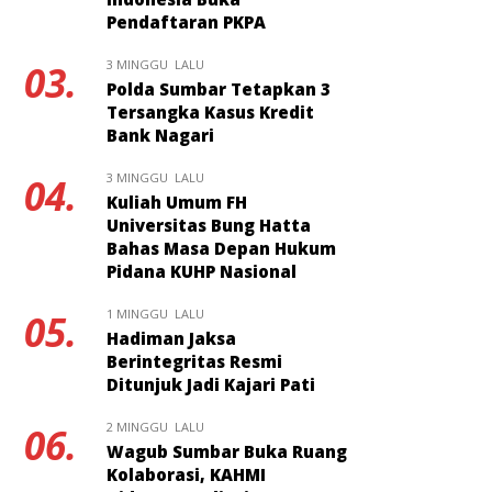
Pendaftaran PKPA
3 MINGGU LALU
03.
Polda Sumbar Tetapkan 3
Tersangka Kasus Kredit
Bank Nagari
3 MINGGU LALU
04.
Kuliah Umum FH
Universitas Bung Hatta
Bahas Masa Depan Hukum
Pidana KUHP Nasional
1 MINGGU LALU
05.
Hadiman Jaksa
Berintegritas Resmi
Ditunjuk Jadi Kajari Pati
2 MINGGU LALU
06.
Wagub Sumbar Buka Ruang
Kolaborasi, KAHMI