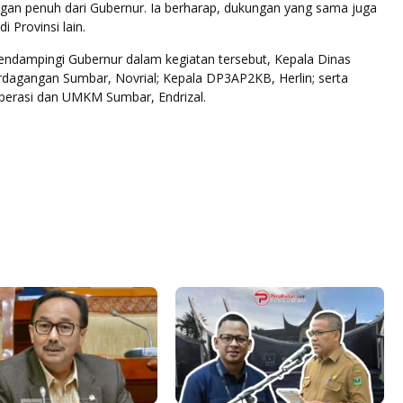
an penuh dari Gubernur. Ia berharap, dukungan yang sama juga
i Provinsi lain.
ndampingi Gubernur dalam kegiatan tersebut, Kepala Dinas
rdagangan Sumbar, Novrial; Kepala DP3AP2KB, Herlin; serta
perasi dan UMKM Sumbar, Endrizal.