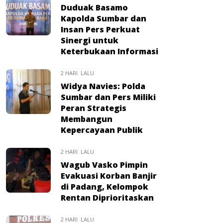
Duduak Basamo
Kapolda Sumbar dan
Insan Pers Perkuat
Sinergi untuk
Keterbukaan Informasi
2 HARI LALU
Widya Navies: Polda
Sumbar dan Pers Miliki
Peran Strategis
Membangun
Kepercayaan Publik
2 HARI LALU
Wagub Vasko Pimpin
Evakuasi Korban Banjir
di Padang, Kelompok
Rentan Diprioritaskan
2 HARI LALU