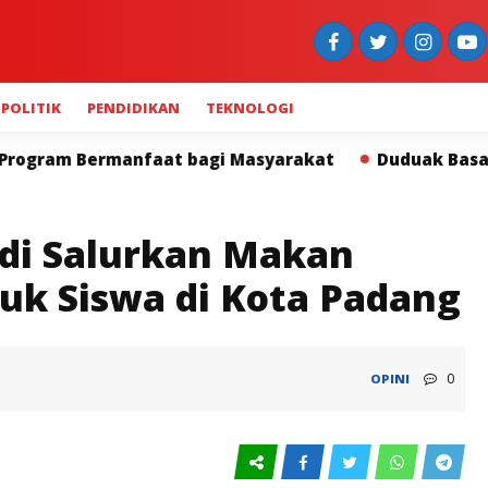
POLITIK
PENDIDIKAN
TEKNOLOGI
bagi Masyarakat
Duduak Basamo Kapolda Sumbar dan
di Salurkan Makan
tuk Siswa di Kota Padang
0
OPINI