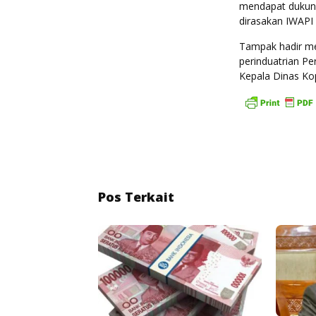
mendapat dukung
dirasakan IWAPI d
Tampak hadir me
perinduatrian Pe
Kepala Dinas Ko
Pos Terkait