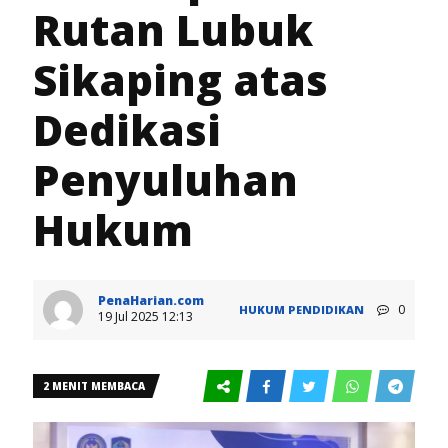
Rutan Lubuk
Sikaping atas
Dedikasi
Penyuluhan
Hukum
PenaHarian.com
0
HUKUM
PENDIDIKAN
19 Jul 2025 12:13
2 MENIT MEMBACA