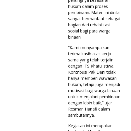
pentingnya kesadaran
hukum dalam proses
pembinaan. Materi ini dinilai
sangat bermanfaat sebagai
bagian dari rehabilitasi
sosial bagi para warga
binaan.
“Kami menyampaikan
terima kasih atas kerja
sama yang telah terjalin
dengan ITS Khatulistiwa.
Kontribusi Pak Deni tidak
hanya memberi wawasan
hukum, tetapi juga menjadi
motivasi bagi warga binaan
untuk menjalani pembinaan
dengan lebih baik,” ujar
Resman Hanafi dalam
sambutannya.
Kegiatan ini merupakan