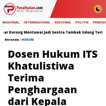
NASIONAL
INTERNASIONAL
REGIONAL
POLITIK
PENDID
ng Mentawai Jadi Sentra Tambak Udang Terintegrasi
Beranda
/
HUKUM
Dosen Hukum ITS
Khatulistiwa
Terima
Penghargaan
dari Kepala