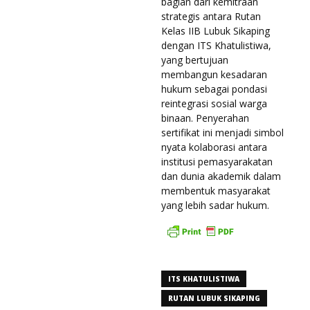
bagian dari kemitraan
strategis antara Rutan
Kelas IIB Lubuk Sikaping
dengan ITS Khatulistiwa,
yang bertujuan
membangun kesadaran
hukum sebagai pondasi
reintegrasi sosial warga
binaan. Penyerahan
sertifikat ini menjadi simbol
nyata kolaborasi antara
institusi pemasyarakatan
dan dunia akademik dalam
membentuk masyarakat
yang lebih sadar hukum.
ITS KHATULISTIWA
RUTAN LUBUK SIKAPING