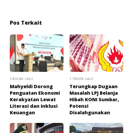
Pos Terkait
5 BULAN LALU
1 TAHUN LALU
Mahyeldi Dorong
Terungkap Dugaan
Penguatan Ekonomi
Masalah LPJ Belanja
Kerakyatan Lewat
Hibah KONI Sumbar,
Literasi dan Inklusi
Potensi
Keuangan
Disalahgunakan