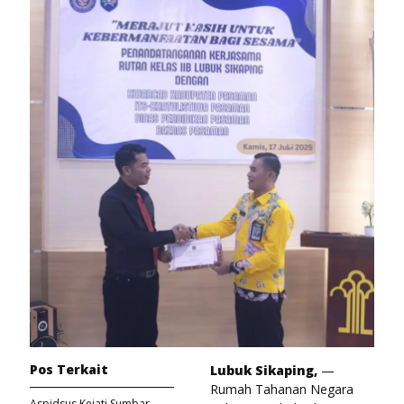
Pos Terkait
Lubuk Sikaping,
—
Rumah Tahanan Negara
Aspidsus Kejati Sumbar