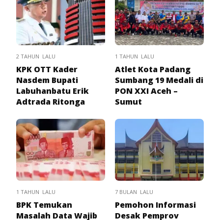
2 TAHUN LALU
1 TAHUN LALU
KPK OTT Kader
Atlet Kota Padang
Nasdem Bupati
Sumbang 19 Medali di
Labuhanbatu Erik
PON XXI Aceh –
Adtrada Ritonga
Sumut
1 TAHUN LALU
7 BULAN LALU
BPK Temukan
Pemohon Informasi
Masalah Data Wajib
Desak Pemprov