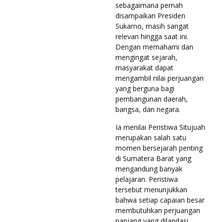
sebagaimana pernah
disampaikan Presiden
Sukarno, masih sangat
relevan hingga saat ini.
Dengan memahami dan
mengingat sejarah,
masyarakat dapat
mengambil nilai perjuangan
yang berguna bagi
pembangunan daerah,
bangsa, dan negara.
Ia menilai Peristiwa Situjuah
merupakan salah satu
momen bersejarah penting
di Sumatera Barat yang
mengandung banyak
pelajaran. Peristiwa
tersebut menunjukkan
bahwa setiap capaian besar
membutuhkan perjuangan
panjang yang dilandasi