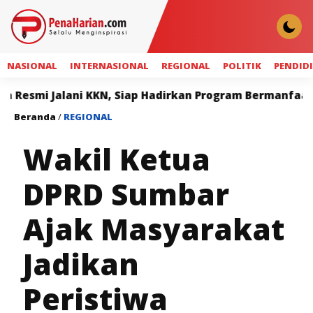
NASIONAL
INTERNASIONAL
REGIONAL
POLITIK
PENDID
ani KKN, Siap Hadirkan Program Bermanfaat bagi Masyar
Beranda
/
REGIONAL
Wakil Ketua
DPRD Sumbar
Ajak Masyarakat
Jadikan
Peristiwa