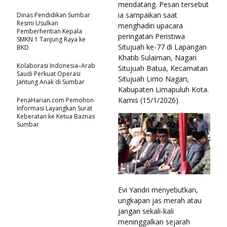
mendatang. Pesan tersebut
ia sampaikan saat
Dinas Pendidikan Sumbar
Resmi Usulkan
menghadiri upacara
Pemberhentian Kepala
peringatan Peristiwa
SMKN 1 Tanjung Raya ke
Situjuah ke-77 di Lapangan
BKD
Khatib Sulaiman, Nagari
Kolaborasi Indonesia–Arab
Situjuah Batua, Kecamatan
Saudi Perkuat Operasi
Situjuah Limo Nagari,
Jantung Anak di Sumbar
Kabupaten Limapuluh Kota.
Kamis (15/1/2026).
PenaHarian.com Pemohon
Informasi Layangkan Surat
Keberatan ke Ketua Baznas
Sumbar
Evi Yandri menyebutkan,
ungkapan jas merah atau
jangan sekali-kali
meninggalkan sejarah