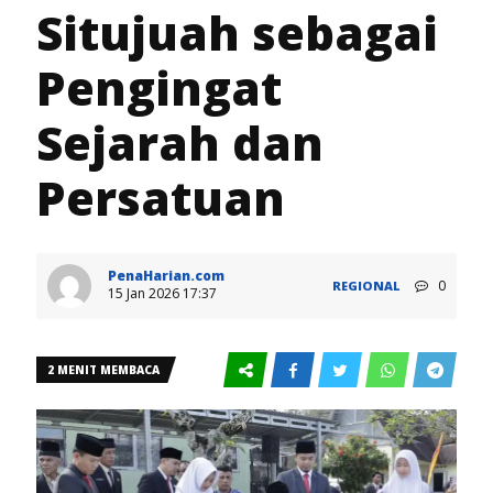
Situjuah sebagai
Pengingat
Sejarah dan
Persatuan
PenaHarian.com
0
REGIONAL
15 Jan 2026 17:37
2 MENIT MEMBACA