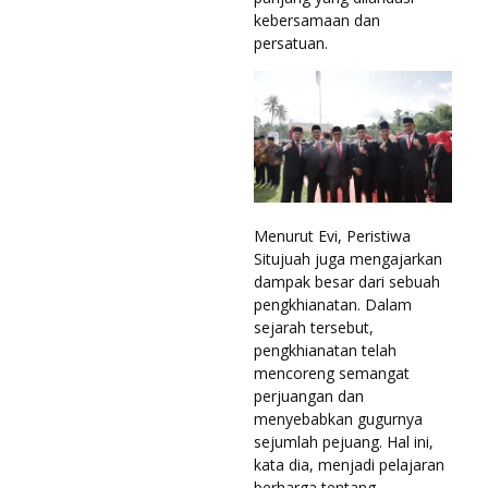
kebersamaan dan
persatuan.
Menurut Evi, Peristiwa
Situjuah juga mengajarkan
dampak besar dari sebuah
pengkhianatan. Dalam
sejarah tersebut,
pengkhianatan telah
mencoreng semangat
perjuangan dan
menyebabkan gugurnya
sejumlah pejuang. Hal ini,
kata dia, menjadi pelajaran
berharga tentang