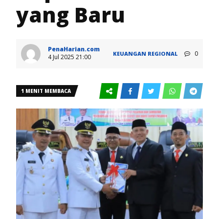
yang Baru
PenaHarian.com
0
KEUANGAN
REGIONAL
4 Jul 2025 21:00
1 MENIT MEMBACA