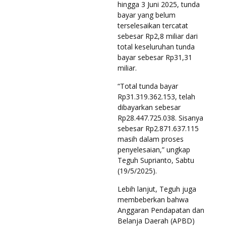
hingga 3 Juni 2025, tunda
bayar yang belum
terselesaikan tercatat
sebesar Rp2,8 miliar dari
total keseluruhan tunda
bayar sebesar Rp31,31
miliar.
“Total tunda bayar
Rp31.319.362.153, telah
dibayarkan sebesar
Rp28.447.725.038. Sisanya
sebesar Rp2.871.637.115
masih dalam proses
penyelesaian,” ungkap
Teguh Suprianto, Sabtu
(19/5/2025).
Lebih lanjut, Teguh juga
membeberkan bahwa
Anggaran Pendapatan dan
Belanja Daerah (APBD)