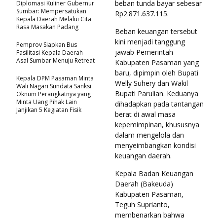
beban tunda bayar sebesar
Diplomasi Kuliner Gubernur
Sumbar: Mempersatukan
Rp2.871.637.115.
Kepala Daerah Melalui Cita
Rasa Masakan Padang
Beban keuangan tersebut
kini menjadi tanggung
Pemprov Siapkan Bus
jawab Pemerintah
Fasilitasi Kepala Daerah
Asal Sumbar Menuju Retreat
Kabupaten Pasaman yang
baru, dipimpin oleh Bupati
Kepala DPM Pasaman Minta
Welly Suhery dan Wakil
Wali Nagari Sundata Sanksi
Bupati Parulian. Keduanya
Oknum Perangkatnya yang
Minta Uang Pihak Lain
dihadapkan pada tantangan
Janjikan 5 Kegiatan Fisik
berat di awal masa
kepemimpinan, khususnya
dalam mengelola dan
menyeimbangkan kondisi
keuangan daerah.
Kepala Badan Keuangan
Daerah (Bakeuda)
Kabupaten Pasaman,
Teguh Suprianto,
membenarkan bahwa