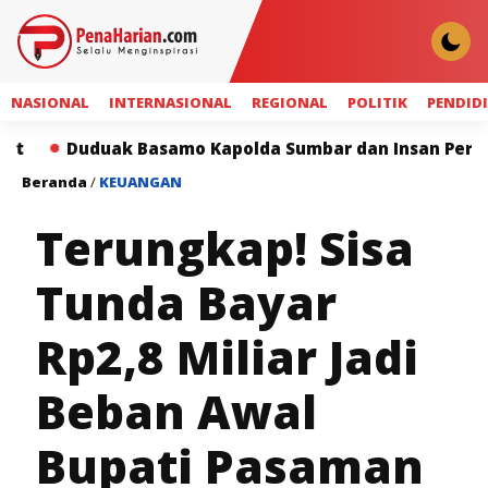
NASIONAL
INTERNASIONAL
REGIONAL
POLITIK
PENDID
duak Basamo Kapolda Sumbar dan Insan Pers Perkuat Si
Beranda
/
KEUANGAN
Terungkap! Sisa
Tunda Bayar
Rp2,8 Miliar Jadi
Beban Awal
Bupati Pasaman