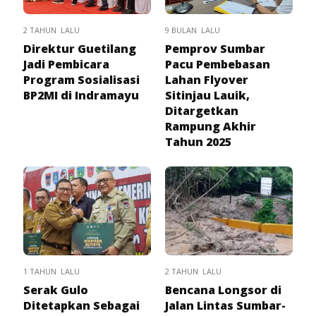
2 TAHUN LALU
9 BULAN LALU
Direktur Guetilang
Pemprov Sumbar
Jadi Pembicara
Pacu Pembebasan
Program Sosialisasi
Lahan Flyover
BP2MI di Indramayu
Sitinjau Lauik,
Ditargetkan
Rampung Akhir
Tahun 2025
1 TAHUN LALU
2 TAHUN LALU
Serak Gulo
Bencana Longsor di
Ditetapkan Sebagai
Jalan Lintas Sumbar-