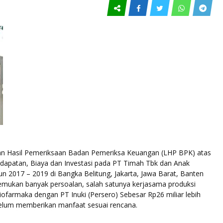
ran Hasil Pemeriksaan Badan Pemeriksa Keuangan (LHP BPK) atas
dapatan, Biaya dan Investasi pada PT Timah Tbk dan Anak
n 2017 – 2019 di Bangka Belitung, Jakarta, Jawa Barat, Banten
emukan banyak persoalan, salah satunya kerjasama produksi
ofarmaka dengan PT Inuki (Persero) Sebesar Rp26 miliar lebih
 belum memberikan manfaat sesuai rencana.