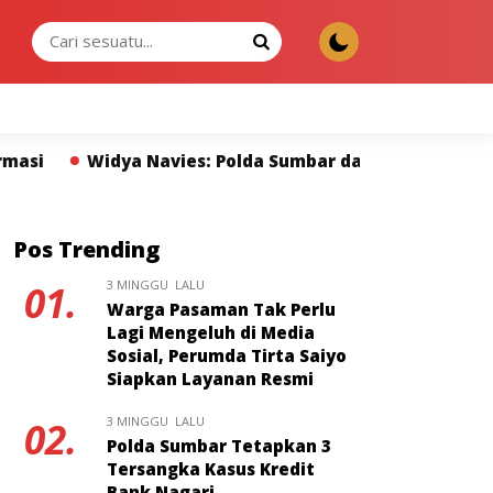
JUMAT, 07 AGU 2026
ies: Polda Sumbar dan Pers Miliki Peran Strategis Mem
Pos Trending
3 MINGGU LALU
01.
Warga Pasaman Tak Perlu
Lagi Mengeluh di Media
Sosial, Perumda Tirta Saiyo
Siapkan Layanan Resmi
3 MINGGU LALU
02.
Polda Sumbar Tetapkan 3
Tersangka Kasus Kredit
Bank Nagari