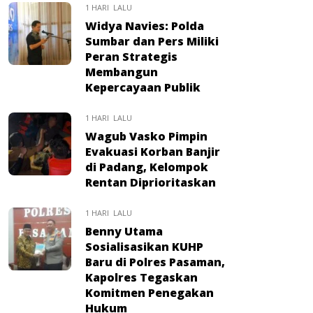
1 HARI LALU
Widya Navies: Polda
Sumbar dan Pers Miliki
Peran Strategis
Membangun
Kepercayaan Publik
1 HARI LALU
Wagub Vasko Pimpin
Evakuasi Korban Banjir
di Padang, Kelompok
Rentan Diprioritaskan
1 HARI LALU
Benny Utama
Sosialisasikan KUHP
Baru di Polres Pasaman,
Kapolres Tegaskan
Komitmen Penegakan
Hukum