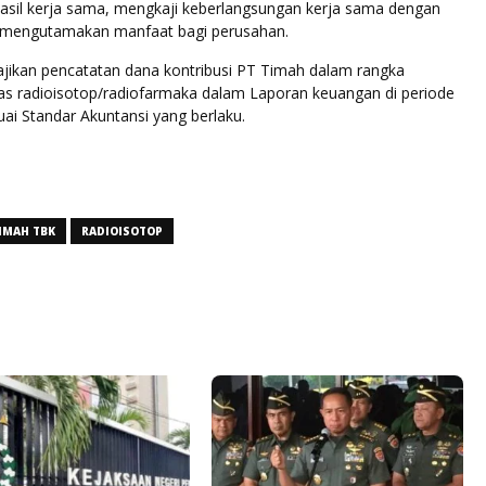
 hasil kerja sama, mengkaji keberlangsungan kerja sama dengan
 mengutamakan manfaat bagi perusahan.
ikan pencatatan dana kontribusi PT Timah dalam rangka
tas radioisotop/radiofarmaka dalam Laporan keuangan di periode
ai Standar Akuntansi yang berlaku.
IMAH TBK
RADIOISOTOP