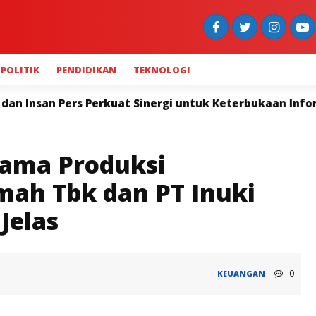
POLITIK
PENDIDIKAN
TEKNOLOGI
uat Sinergi untuk Keterbukaan Informasi
Widya Nav
sama Produksi
mah Tbk dan PT Inuki
Jelas
0
KEUANGAN