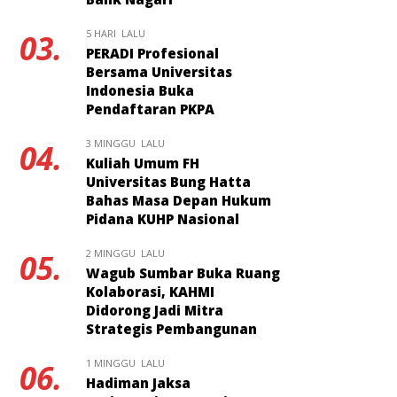
5 HARI LALU
03.
PERADI Profesional
Bersama Universitas
Indonesia Buka
Pendaftaran PKPA
3 MINGGU LALU
04.
Kuliah Umum FH
Universitas Bung Hatta
Bahas Masa Depan Hukum
Pidana KUHP Nasional
2 MINGGU LALU
05.
Wagub Sumbar Buka Ruang
Kolaborasi, KAHMI
Didorong Jadi Mitra
Strategis Pembangunan
1 MINGGU LALU
06.
Hadiman Jaksa