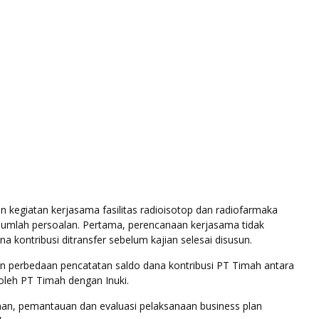
n kegiatan kerjasama fasilitas radioisotop dan radiofarmaka
umlah persoalan. Pertama, perencanaan kerjasama tidak
 kontribusi ditransfer sebelum kajian selesai disusun.
n perbedaan pencatatan saldo dana kontribusi PT Timah antara
oleh PT Timah dengan Inuki.
nan, pemantauan dan evaluasi pelaksanaan business plan