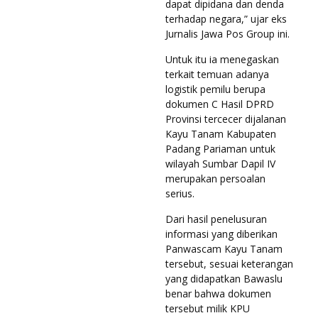
dapat dipidana dan denda
terhadap negara,” ujar eks
Jurnalis Jawa Pos Group ini.
Untuk itu ia menegaskan
terkait temuan adanya
logistik pemilu berupa
dokumen C Hasil DPRD
Provinsi tercecer dijalanan
Kayu Tanam Kabupaten
Padang Pariaman untuk
wilayah Sumbar Dapil IV
merupakan persoalan
serius.
Dari hasil penelusuran
informasi yang diberikan
Panwascam Kayu Tanam
tersebut, sesuai keterangan
yang didapatkan Bawaslu
benar bahwa dokumen
tersebut milik KPU