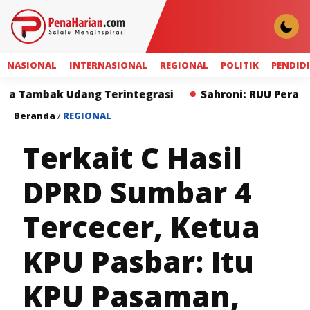
NASIONAL
INTERNASIONAL
REGIONAL
POLITIK
PENDID
ang Terintegrasi
Sahroni: RUU Perampasan Aset Le
Beranda
/
REGIONAL
Terkait C Hasil
DPRD Sumbar 4
Tercecer, Ketua
KPU Pasbar: Itu
KPU Pasaman,