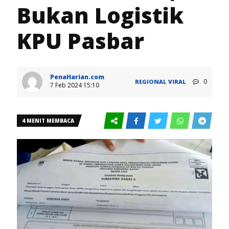
Bukan Logistik
KPU Pasbar
PenaHarian.com
0
REGIONAL
VIRAL
7 Feb 2024 15:10
4 MENIT MEMBACA