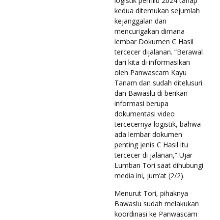
logistik pemilu 2024 tahap
kedua ditemukan sejumlah
kejanggalan dan
mencurigakan dimana
lembar Dokumen C Hasil
tercecer dijalanan. “Berawal
dari kita di informasikan
oleh Panwascam Kayu
Tanam dan sudah ditelusuri
dan Bawaslu di berikan
informasi berupa
dokumentasi video
tercecernya logistik, bahwa
ada lembar dokumen
penting jenis C Hasil itu
tercecer di jalanan,” Ujar
Lumban Tori saat dihubungi
media ini, jum’at (2/2).
Menurut Tori, pihaknya
Bawaslu sudah melakukan
koordinasi ke Panwascam