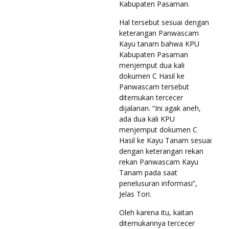
Kabupaten Pasaman.
Hal tersebut sesuai dengan
keterangan Panwascam
Kayu tanam bahwa KPU
Kabupaten Pasaman
menjemput dua kali
dokumen C Hasil ke
Panwascam tersebut
ditemukan tercecer
dijalanan. “Ini agak aneh,
ada dua kali KPU
menjemput dokumen C
Hasil ke Kayu Tanam sesuai
dengan keterangan rekan
rekan Panwascam Kayu
Tanam pada saat
penelusuran informasi”,
Jelas Tori.
Oleh karena itu, kaitan
ditemukannya tercecer