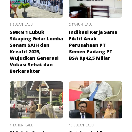
9 BULAN LALU
2 TAHUN LALU
SMKN 1 Lubuk
Indikasi Kerja Sama
Sikaping Gelar Lomba
Fiktif Anak
Senam SAIH dan
Perusahaan PT
Kreatif 2025,
Semen Padang PT
Wujudkan Generasi
BSA Rp42,5 Miliar
Vokasi Sehat dan
Berkarakter
1 TAHUN LALU
10 BULAN LALU