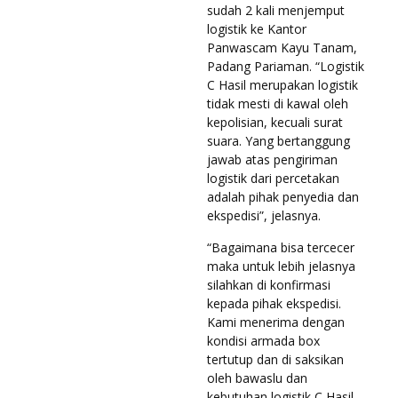
sudah 2 kali menjemput
logistik ke Kantor
Panwascam Kayu Tanam,
Padang Pariaman. “Logistik
C Hasil merupakan logistik
tidak mesti di kawal oleh
kepolisian, kecuali surat
suara. Yang bertanggung
jawab atas pengiriman
logistik dari percetakan
adalah pihak penyedia dan
ekspedisi”, jelasnya.
“Bagaimana bisa tercecer
maka untuk lebih jelasnya
silahkan di konfirmasi
kepada pihak ekspedisi.
Kami menerima dengan
kondisi armada box
tertutup dan di saksikan
oleh bawaslu dan
kebutuhan logistik C Hasil