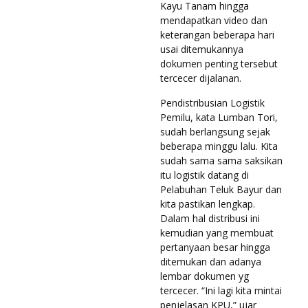
Kayu Tanam hingga
mendapatkan video dan
keterangan beberapa hari
usai ditemukannya
dokumen penting tersebut
tercecer dijalanan.
Pendistribusian Logistik
Pemilu, kata Lumban Tori,
sudah berlangsung sejak
beberapa minggu lalu. Kita
sudah sama sama saksikan
itu logistik datang di
Pelabuhan Teluk Bayur dan
kita pastikan lengkap.
Dalam hal distribusi ini
kemudian yang membuat
pertanyaan besar hingga
ditemukan dan adanya
lembar dokumen yg
tercecer. “Ini lagi kita mintai
penjelasan KPU,” ujar