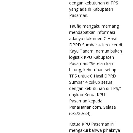
dengan kebutuhan di TPS
yang ada di Kabupaten
Pasaman.
Taufiq mengaku memang
mendapatkan informasi
adanya dokumen C Hasil
DPRD Sumbar 4 tercecer di
Kayu Tanam, namun bukan
logistik KPU Kabupaten
Pasaman. “Setelah kami
hitung, kebutuhan setiap
TPS untuk C Hasil DPRD
Sumbar 4 cukup sesuai
dengan kebutuhan di TPS,”
ungkap Ketua KPU
Pasaman kepada
PenaHarian.com, Selasa
(6/2/20/24).
Ketua KPU Pasaman ini
mengakui bahwa pihaknya