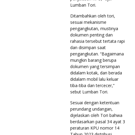
Lumban Tori.
Ditambahkan oleh tori,
sesuai mekanisme
pengangkutan, mustinya
dokumen penting dan
rahasia tersebut tertata rapi
dan disimpan saat
pengangkutan. “Bagaimana
mungkin barang berupa
dokumen yang tersimpan
didalam kotak, dan berada
didalam mobil lalu keluar
tiba-tiba dan tercecer,”
sebut Lumban Tori.
Sesuai dengan ketentuan
perundang undangan,
dijelaskan oleh Tori bahwa
berdasarkan pasal 34 ayat 3
peraturan KPU nomor 14
Tahun 2023 distribusi