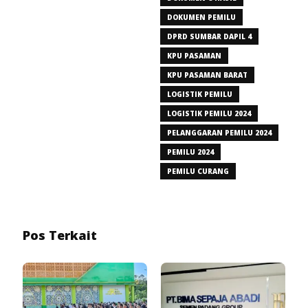
DOKUMEN PEMILU
DPRD SUMBAR DAPIL 4
KPU PASAMAN
KPU PASAMAN BARAT
LOGISTIK PEMILU
LOGISTIK PEMILU 2024
PELANGGARAN PEMILU 2024
PEMILU 2024
PEMILU CURANG
Pos Terkait