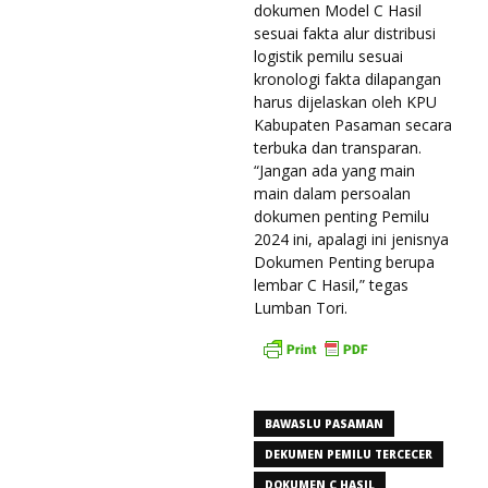
dokumen Model C Hasil
sesuai fakta alur distribusi
logistik pemilu sesuai
kronologi fakta dilapangan
harus dijelaskan oleh KPU
Kabupaten Pasaman secara
terbuka dan transparan.
“Jangan ada yang main
main dalam persoalan
dokumen penting Pemilu
2024 ini, apalagi ini jenisnya
Dokumen Penting berupa
lembar C Hasil,” tegas
Lumban Tori.
BAWASLU PASAMAN
DEKUMEN PEMILU TERCECER
DOKUMEN C HASIL