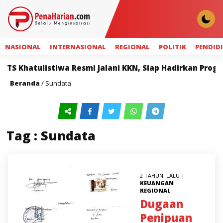
NASIONAL
INTERNASIONAL
REGIONAL
POLITIK
PENDID
TS Khatulistiwa Resmi Jalani KKN, Siap Hadirkan Progr
Beranda
/
Sundata
Tag : Sundata
2 TAHUN LALU |
KEUANGAN
REGIONAL
Dugaan
Penipuan