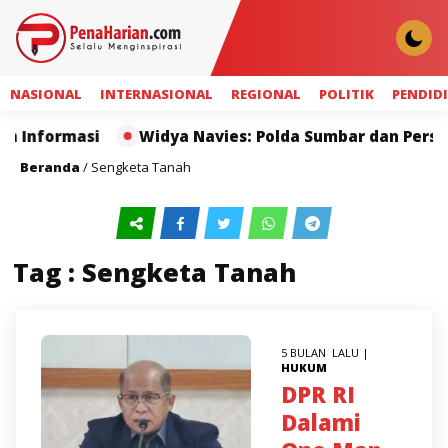
NASIONAL
INTERNASIONAL
REGIONAL
POLITIK
PENDID
 Informasi
Widya Navies: Polda Sumbar dan Pers Mi
Beranda
/
Sengketa Tanah
Tag : Sengketa Tanah
5 BULAN LALU |
HUKUM
DPR RI
Dalami