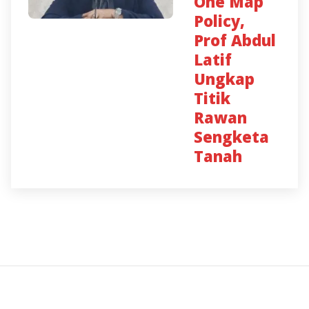
One Map
Policy,
Prof Abdul
Latif
Ungkap
Titik
Rawan
Sengketa
Tanah