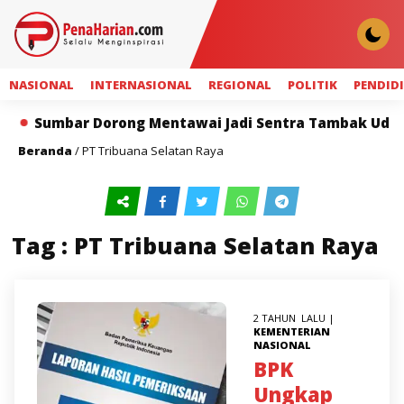
NASIONAL
INTERNASIONAL
REGIONAL
POLITIK
PENDID
Sumbar Dorong Mentawai Jadi Sentra Tambak Udang 
Beranda
/
PT Tribuana Selatan Raya
Tag : PT Tribuana Selatan Raya
2 TAHUN LALU |
KEMENTERIAN
NASIONAL
BPK
Ungkap