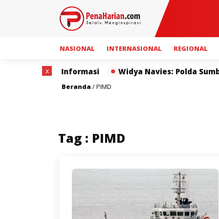
NASIONAL
INTERNASIONAL
REGIONAL
x
terbukaan Informasi
Widya Navies: Polda Sumbar da
Beranda
/
PIMD
Tag : PIMD