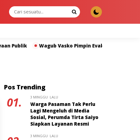
KAMIS, 06 AGU 2026
ublik
Wagub Vasko Pimpin Evakuasi Korban Banjir d
Pos Trending
3 MINGGU LALU
01.
Warga Pasaman Tak Perlu
Lagi Mengeluh di Media
Sosial, Perumda Tirta Saiyo
Siapkan Layanan Resmi
3 MINGGU LALU