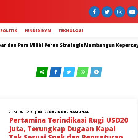
POLITIK
PENDIDIKAN
TEKNOLOGI
n Pers Miliki Peran Strategis Membangun Kepercayaan P
2 TAHUN LALU |
INTERNASIONAL
NASIONAL
Pertamina Terindikasi Rugi USD20
Juta, Terungkap Dugaan Kapal
Tak Sesuai Spek dan Pengaturan