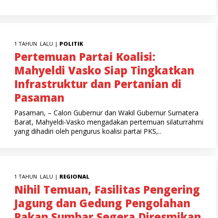
1 TAHUN LALU |
POLITIK
Pertemuan Partai Koalisi:
Mahyeldi Vasko Siap Tingkatkan
Infrastruktur dan Pertanian di
Pasaman
Pasaman, – Calon Gubernur dan Wakil Gubernur Sumatera
Barat, Mahyeldi-Vasko mengadakan pertemuan silaturrahmi
yang dihadiri oleh pengurus koalisi partai PKS,..
1 TAHUN LALU |
REGIONAL
Nihil Temuan, Fasilitas Pengering
Jagung dan Gedung Pengolahan
Pakan Sumbar Segera Diresmikan