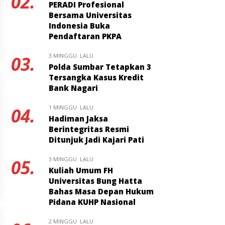
02.
PERADI Profesional
Bersama Universitas
Indonesia Buka
Pendaftaran PKPA
3 MINGGU LALU
03.
Polda Sumbar Tetapkan 3
Tersangka Kasus Kredit
Bank Nagari
1 MINGGU LALU
04.
Hadiman Jaksa
Berintegritas Resmi
Ditunjuk Jadi Kajari Pati
3 MINGGU LALU
05.
Kuliah Umum FH
Universitas Bung Hatta
Bahas Masa Depan Hukum
Pidana KUHP Nasional
2 MINGGU LALU