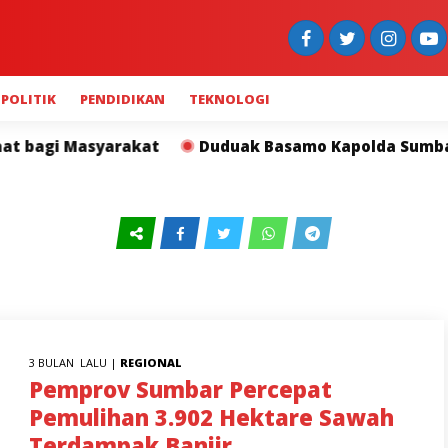
POLITIK
PENDIDIKAN
TEKNOLOGI
akat
Duduak Basamo Kapolda Sumbar dan Insan Pers 
3 BULAN LALU |
REGIONAL
Pemprov Sumbar Percepat
Pemulihan 3.902 Hektare Sawah
Terdampak Banjir