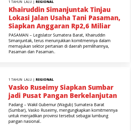
1 TAHUN LALU |
REGIONAL
Khairuddin Simanjuntak Tinjau
Lokasi Jalan Usaha Tani Pasaman,
Siapkan Anggaran Rp2,6 Miliar
PASAMAN – Legislator Sumatera Barat, Khairuddin
Simanjuntak, terus menunjukkan komitmennya dalam
memajukan sektor pertanian di daerah pemilihannya,
Pasaman dan Pasaman..
1 TAHUN LALU |
REGIONAL
Vasko Ruseimy Siapkan Sumbar
jadi Pusat Pangan Berkelanjutan
Padang – Wakil Gubernur (Wagub) Sumatera Barat
(Sumbar), Vasko Ruseimy, mengungkapkan komitmennya
untuk menjadikan provinsi tersebut sebagai lumbung
pangan nasional..