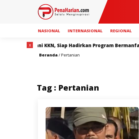
NASIONAL
INTERNASIONAL
REGIONAL
x
ni KKN, Siap Hadirkan Program Bermanfaat bagi Masyar
Beranda
/
Pertanian
Tag : Pertanian