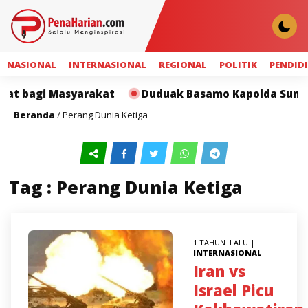
NASIONAL
INTERNASIONAL
REGIONAL
POLITIK
PENDID
at bagi Masyarakat
Duduak Basamo Kapolda Sumbar d
Beranda
/
Perang Dunia Ketiga
Tag : Perang Dunia Ketiga
1 TAHUN LALU |
INTERNASIONAL
Iran vs
Israel Picu