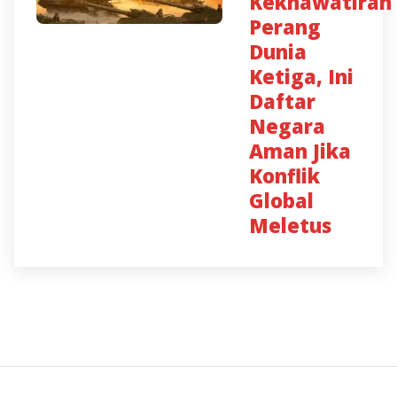
Kekhawatiran
Perang
Dunia
Ketiga, Ini
Daftar
Negara
Aman Jika
Konflik
Global
Meletus