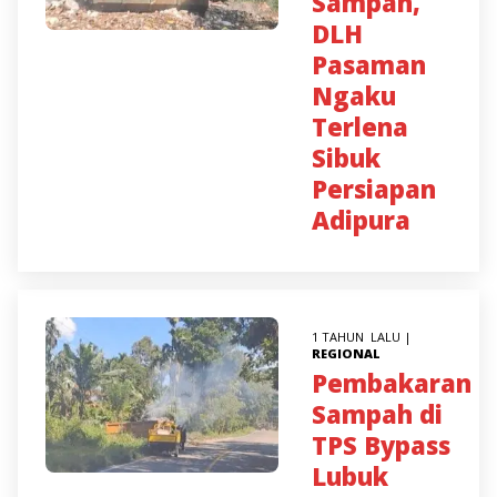
Sampah,
DLH
Pasaman
Ngaku
Terlena
Sibuk
Persiapan
Adipura
1 TAHUN LALU |
REGIONAL
Pembakaran
Sampah di
TPS Bypass
Lubuk