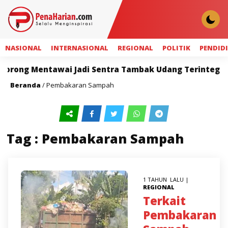
NASIONAL
INTERNASIONAL
REGIONAL
POLITIK
PENDID
ong Mentawai Jadi Sentra Tambak Udang Terintegrasi
Beranda
/
Pembakaran Sampah
Tag : Pembakaran Sampah
1 TAHUN LALU |
REGIONAL
Terkait
Pembakaran