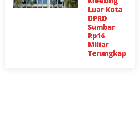
Meeting
Luar Kota
DPRD
Sumbar
Rp16
Miliar
Terungkap