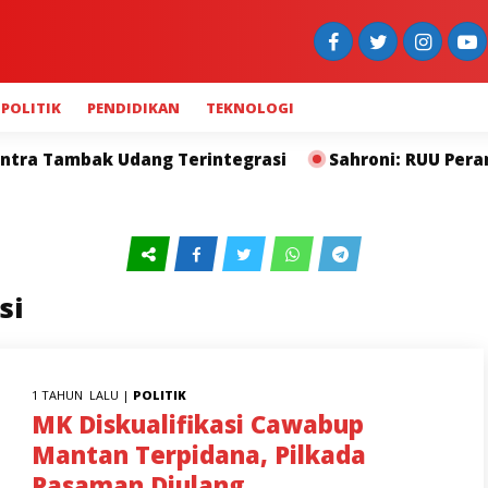
POLITIK
PENDIDIKAN
TEKNOLOGI
Tambak Udang Terintegrasi
Sahroni: RUU Perampas
si
1 TAHUN LALU |
POLITIK
MK Diskualifikasi Cawabup
Mantan Terpidana, Pilkada
Pasaman Diulang