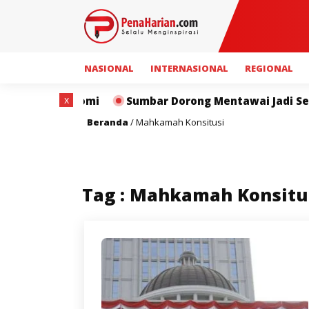
NASIONAL
INTERNASIONAL
REGIONAL
x
 dan Ekonomi
Sumbar Dorong Mentawai Jadi Sentra 
Beranda
/
Mahkamah Konsitusi
Tag : Mahkamah Konsitu