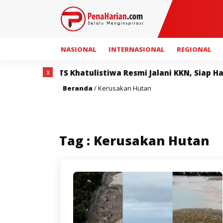
NASIONAL
INTERNASIONAL
REGIONAL
x
hasiswa ITS Khatulistiwa Resmi Jalani KKN, Siap Hadir
Beranda
/
Kerusakan Hutan
Tag : Kerusakan Hutan