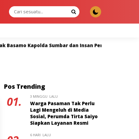
MINGGU, 09 AGU 2026
amo Kapolda Sumbar dan Insan Pers Perkuat Sinergi un
Pos Trending
3 MINGGU LALU
01.
Warga Pasaman Tak Perlu
Lagi Mengeluh di Media
Sosial, Perumda Tirta Saiyo
Siapkan Layanan Resmi
6 HARI LALU