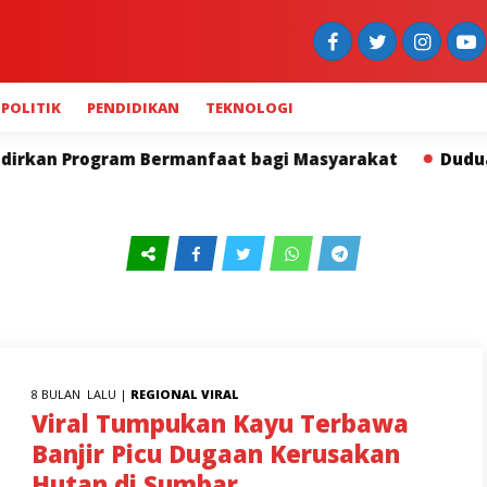
POLITIK
PENDIDIKAN
TEKNOLOGI
kan Program Bermanfaat bagi Masyarakat
Duduak Bas
8 BULAN LALU |
REGIONAL
VIRAL
Viral Tumpukan Kayu Terbawa
Banjir Picu Dugaan Kerusakan
Hutan di Sumbar