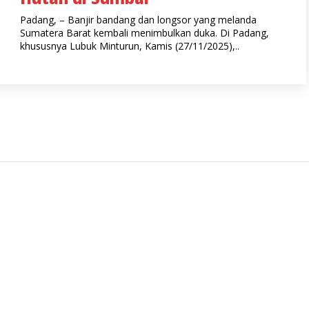
Padang, – Banjir bandang dan longsor yang melanda
Sumatera Barat kembali menimbulkan duka. Di Padang,
khususnya Lubuk Minturun, Kamis (27/11/2025),..