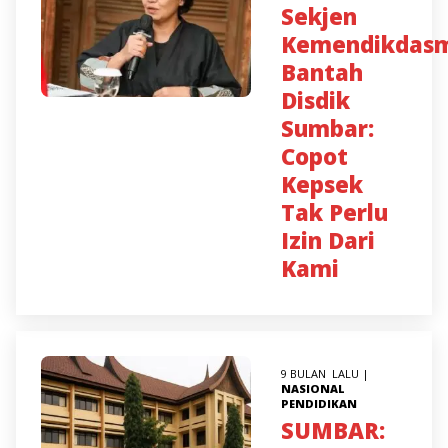
Sekjen
Kemendikdas
Bantah
Disdik
Sumbar:
Copot
Kepsek
Tak Perlu
Izin Dari
Kami
9 BULAN LALU |
NASIONAL
PENDIDIKAN
SUMBAR: