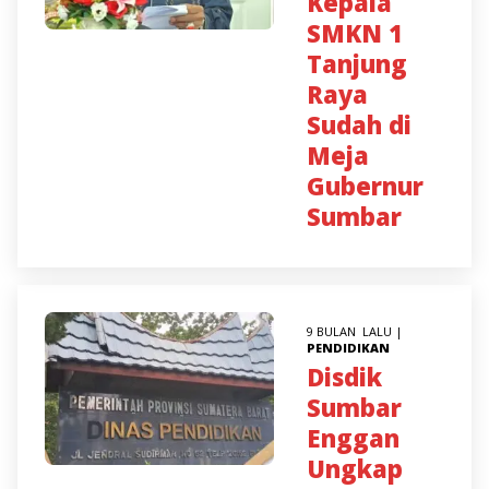
Kepala
SMKN 1
Tanjung
Raya
Sudah di
Meja
Gubernur
Sumbar
9 BULAN LALU |
PENDIDIKAN
Disdik
Sumbar
Enggan
Ungkap