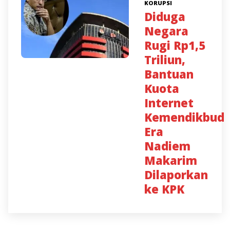
KORUPSI
Diduga
Negara
Rugi Rp1,5
Triliun,
Bantuan
Kuota
Internet
Kemendikbud
Era
Nadiem
Makarim
Dilaporkan
ke KPK