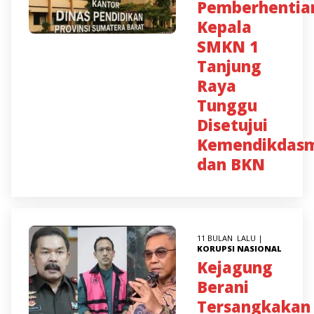
Pemberhentia
Kepala
SMKN 1
Tanjung
Raya
Tunggu
Disetujui
Kemendikdas
dan BKN
11 BULAN LALU |
KORUPSI
NASIONAL
Kejagung
Berani
Tersangkakan