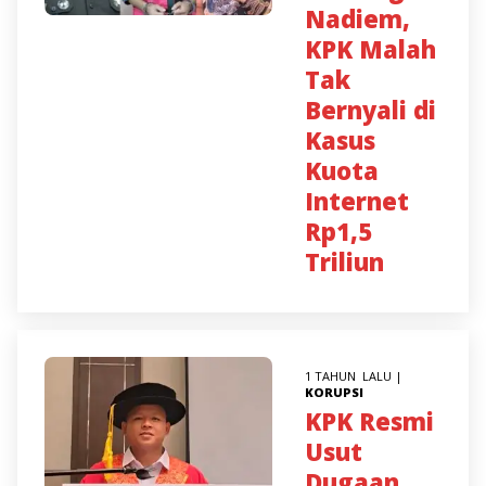
Nadiem,
KPK Malah
Tak
Bernyali di
Kasus
Kuota
Internet
Rp1,5
Triliun
1 TAHUN LALU |
KORUPSI
KPK Resmi
Usut
Dugaan