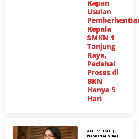
Kapan
Usulan
Pemberhentia
Kepala
SMKN 1
Tanjung
Raya,
Padahal
Proses di
BKN
Hanya 5
Hari
9 BULAN LALU |
NASIONAL
VIRAL