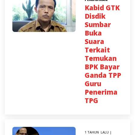
Kabid GTK
Disdik
Sumbar
Buka
Suara
Terkait
Temukan
BPK Bayar
Ganda TPP
Guru
Penerima
TPG
1 TAHUN LALU |