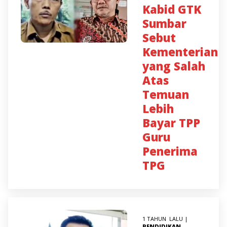
Kabid GTK
Sumbar
Sebut
Kementerian
yang Salah
Atas
Temuan
Lebih
Bayar TPP
Guru
Penerima
TPG
1 TAHUN LALU |
PENDIDIKAN