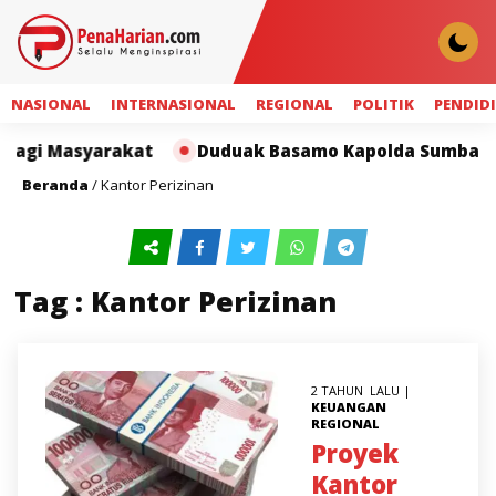
NASIONAL
INTERNASIONAL
REGIONAL
POLITIK
PENDID
bagi Masyarakat
Duduak Basamo Kapolda Sumbar dan 
Beranda
/
Kantor Perizinan
Tag : Kantor Perizinan
2 TAHUN LALU |
KEUANGAN
REGIONAL
Proyek
Kantor