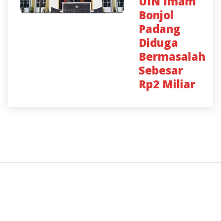
UIN Imam
Bonjol
Padang
Diduga
Bermasalah
Sebesar
Rp2 Miliar