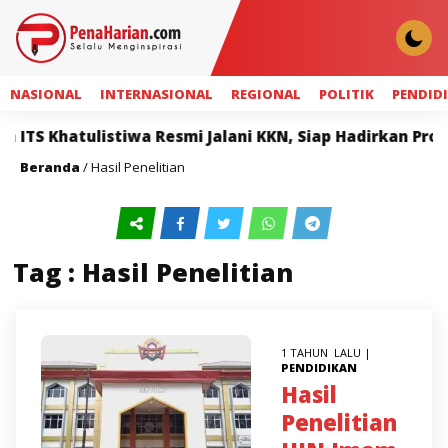
NASIONAL
INTERNASIONAL
REGIONAL
POLITIK
PENDID
ITS Khatulistiwa Resmi Jalani KKN, Siap Hadirkan Pro
Beranda
/
Hasil Penelitian
Tag : Hasil Penelitian
1 TAHUN LALU |
PENDIDIKAN
Hasil
Penelitian