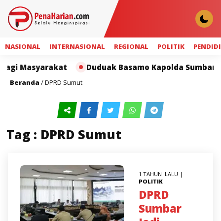
NASIONAL
INTERNASIONAL
REGIONAL
POLITIK
PENDID
bagi Masyarakat
Duduak Basamo Kapolda Sumbar dan 
Beranda
/
DPRD Sumut
Tag : DPRD Sumut
1 TAHUN LALU |
POLITIK
DPRD
Sumbar