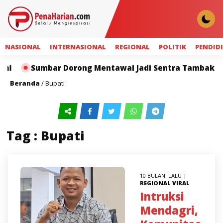
NASIONAL
INTERNASIONAL
REGIONAL
POLITIK
PENDID
i
Sumbar Dorong Mentawai Jadi Sentra Tambak Udan
Beranda
/
Bupati
Tag : Bupati
10 BULAN LALU |
REGIONAL
VIRAL
Intruksi
Mendagri,