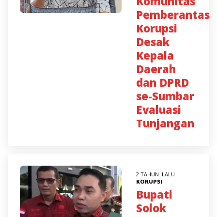
Komunitas
Pemberantas
Korupsi
Desak
Kepala
Daerah
dan DPRD
se-Sumbar
Evaluasi
Tunjangan
2 TAHUN LALU |
KORUPSI
Bupati
Solok