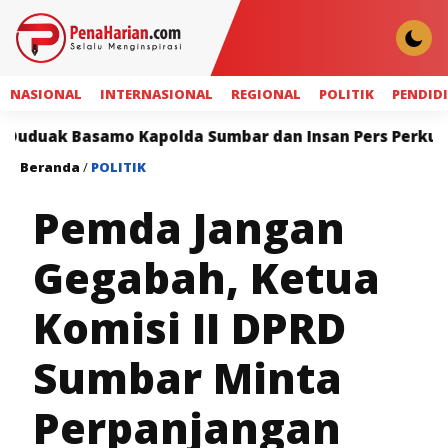
NASIONAL
INTERNASIONAL
REGIONAL
POLITIK
PENDID
mo Kapolda Sumbar dan Insan Pers Perkuat Sinergi unt
Beranda
/
POLITIK
Pemda Jangan
Gegabah, Ketua
Komisi II DPRD
Sumbar Minta
Perpanjangan