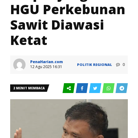
HGU Perkebunan
Sawit Diawasi
Ketat
PenaHarian.com
0
POLITIK
REGIONAL
12 Agu 2025 16:31
2 MENIT MEMBACA