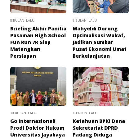
8 BULAN LALU
9 BULAN LALU
Briefing Akhir Panitia
Mahyeldi Dorong
Pasaman High School
Optimalisasi Wakaf,
Fun Run 7K Siap
Jadikan Sumbar
Matangkan
Pusat Ekonomi Umat
Persiapan
Berkelanjutan
10 BULAN LALU
1 TAHUN LALU
Go Internasional!
Ketahuan BPK! Dana
Prodi Doktor Hukum
Sekretariat DPRD
Universitas Jayabaya
Padang Diduga