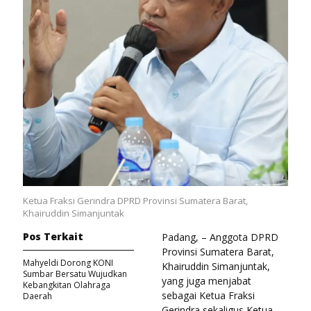
Ketua Fraksi Gerindra DPRD Provinsi Sumatera Barat,
Khairuddin Simanjuntak
Pos Terkait
Padang, – Anggota DPRD
Provinsi Sumatera Barat,
Mahyeldi Dorong KONI
Khairuddin Simanjuntak,
Sumbar Bersatu Wujudkan
yang juga menjabat
Kebangkitan Olahraga
sebagai Ketua Fraksi
Daerah
Gerindra sekaligus Ketua