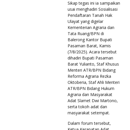
Sikap tegas ini ia sampaikan
usai menghadiri Sosialisasi
Pendaftaran Tanah Hak
Ulayat yang digelar
Kementerian Agraria dan
Tata Ruang/BPN di
Balerong Kantor Bupati
Pasaman Barat, Kamis
(7/8/2025). Acara tersebut
dihadiri Bupati Pasaman
Barat Yulianto, Staf Khusus
Menteri ATR/BPN Bidang
Reforma Agraria Rezka
Oktoberia, Staf Ahli Menteri
ATR/BPN Bidang Hukum
Agraria dan Masyarakat
Adat Slamet Dwi Martono,
serta tokoh adat dan
masyarakat setempat.
Dalam forum tersebut,
Ketua Kerapatan Adat