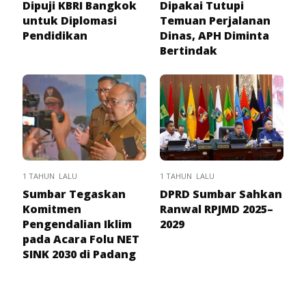
Dipuji KBRI Bangkok
Dipakai Tutupi
untuk Diplomasi
Temuan Perjalanan
Pendidikan
Dinas, APH Diminta
Bertindak
1 TAHUN LALU
1 TAHUN LALU
Sumbar Tegaskan
DPRD Sumbar Sahkan
Komitmen
Ranwal RPJMD 2025–
Pengendalian Iklim
2029
pada Acara Folu NET
SINK 2030 di Padang