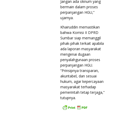
Jangan ada oknum yang
bermain dalam proses
perpanjangan HGU,”
ujarnya.
Khairuddin memastikan
bahwa Komisi II DPRD
Sumbar siap memanggil
pihak-pihak terkait apabila
ada laporan masyarakat
mengenai dugaan
penyalahgunaan proses
perpanjangan HGU.
“Prinsipnya transparan,
akuntabel, dan sesuai
hukum, agar kepercayaan
masyarakat terhadap
pemerintah tetap terjaga,”
tutupnya.